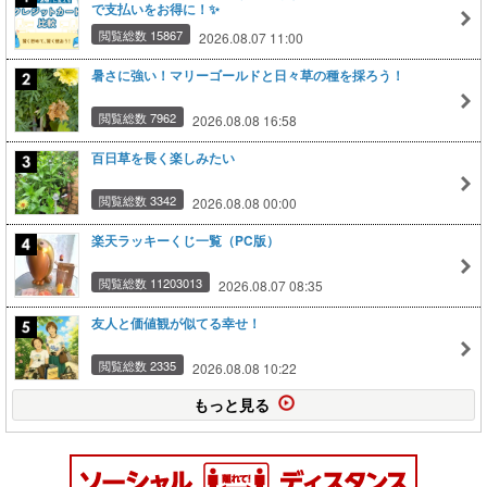
で支払いをお得に！✨
閲覧総数 15867
2026.08.07 11:00
暑さに強い！マリーゴールドと日々草の種を採ろう！
閲覧総数 7962
2026.08.08 16:58
百日草を長く楽しみたい
閲覧総数 3342
2026.08.08 00:00
楽天ラッキーくじ一覧（PC版）
閲覧総数 11203013
2026.08.07 08:35
友人と価値観が似てる幸せ！
閲覧総数 2335
2026.08.08 10:22
もっと見る