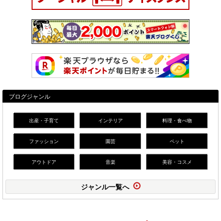
ブログジャンル
出産・子育て
インテリア
料理・食べ物
ファッション
園芸
ペット
アウトドア
音楽
美容・コスメ
ジャンル一覧へ