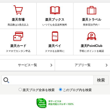
楽天市場
楽天ブックス
楽天トラベル
商品数は1億点以上
いつでも全品送料無料
簡単宿泊予約！
楽天カード
楽天ペイ
楽天PointClub
スマホでカンタン申込
スマホをお財布に
手軽にポイントを確認
サービス一覧
アプリ一覧
楽天ブログ全体を検索
このブログ内を検索