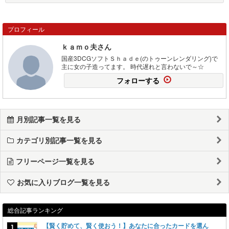
プロフィール
ｋａｍｏ夫さん
国産3DCGソフトＳｈａｄｅ(のトゥーンレンダリング)で
主に女の子造ってます。 時代遅れと言わないで～☆
フォローする
月別記事一覧を見る
カテゴリ別記事一覧を見る
フリーページ一覧を見る
お気に入りブログ一覧を見る
総合記事ランキング
【賢く貯めて、賢く使おう！】あなたに合ったカードを選ん