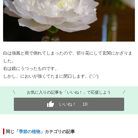
白は強風と雨で倒れてしまったので、切り花にして玄関にかざりま
した。
右は鏡にうつったものです。
しかし、においが強くてたまに閉口します。('◇')ゞ
お気に入りの記事を「いいね！」で応援しよう
いいね！
10
同じ「
季節の植物
」カテゴリの記事