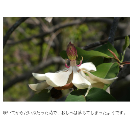
咲いてからだいぶたった花で、おしべは落ちてしまったようです。