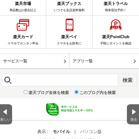
楽天市場
楽天ブックス
楽天トラベル
商品数は1億点以上
いつでも全品送料無料
簡単宿泊予約！
楽天カード
楽天ペイ
楽天PointClub
スマホでカンタン申込
スマホをお財布に
手軽にポイントを確認
サービス一覧
アプリ一覧
楽天ブログ全体を検索
このブログ内を検索
新しい
過去
表示 :
モバイル
|
パソコン版