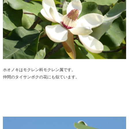
ホオノキはモクレン科モクレン属です。
仲間のタイサンボクの花にも似ています。