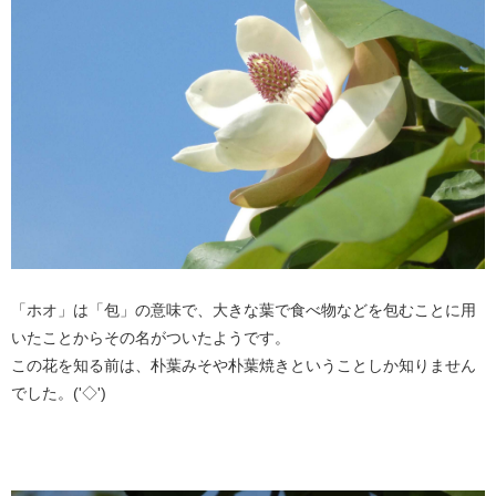
「ホオ」は「包」の意味で、大きな葉で食べ物などを包むことに用
いたことからその名がついたようです。
この花を知る前は、朴葉みそや朴葉焼きということしか知りません
でした。('◇')ゞ