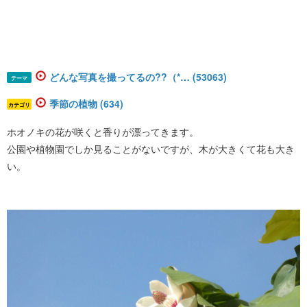
どんな写真を撮ってるの??（*… (53063)
テーマ
季節の植物 (634)
カテゴリ
ホオノキの花が咲くと香りが漂ってきます。
公園や植物園でしか見ることがないですが、木が大きくて花も大き
い。