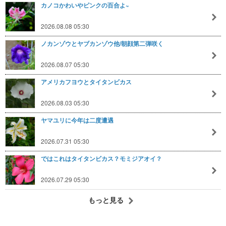
カノコかわいやピンクの百合よ~
2026.08.08 05:30
ノカンゾウとヤブカンゾウ他/朝顔第二弾咲く
2026.08.07 05:30
アメリカフヨウとタイタンビカス
2026.08.03 05:30
ヤマユリに今年は二度遭遇
2026.07.31 05:30
ではこれはタイタンビカス？モミジアオイ？
2026.07.29 05:30
もっと見る