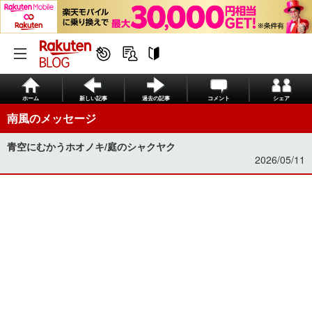
ホーム
新しい記事
過去の記事
コメント
シェア
南風のメッセージ
青空にむかうホオノキ/庭のシャクヤク
2026/05/11