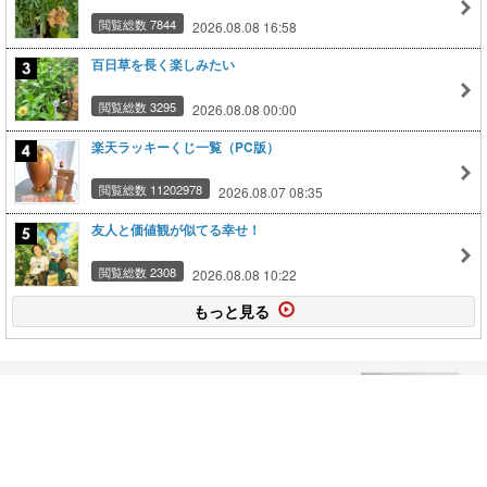
閲覧総数 7844
2026.08.08 16:58
百日草を長く楽しみたい
閲覧総数 3295
2026.08.08 00:00
楽天ラッキーくじ一覧（PC版）
閲覧総数 11202978
2026.08.07 08:35
友人と価値観が似てる幸せ！
閲覧総数 2308
2026.08.08 10:22
もっと見る
スマートフォールディングハンガーラック
2009.09.16