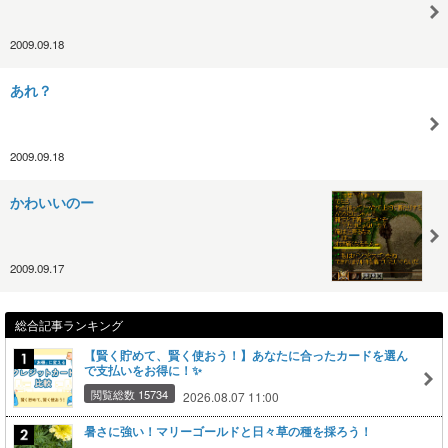
2009.09.18
あれ？
2009.09.18
かわいいのー
2009.09.17
総合記事ランキング
【賢く貯めて、賢く使おう！】あなたに合ったカードを選ん
で支払いをお得に！✨
閲覧総数 15734
2026.08.07 11:00
暑さに強い！マリーゴールドと日々草の種を採ろう！