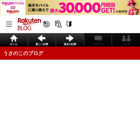
ホーム
新しい記事
過去の記事
コメント
シェア
うさのこのブログ