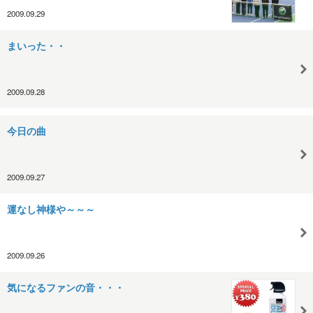
2009.09.29
まいった・・
2009.09.28
今日の曲
2009.09.27
運なし神様や～～～
2009.09.26
気になるファンの音・・・