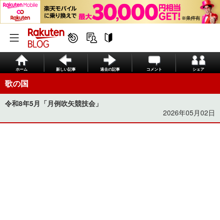
ホーム
新しい記事
過去の記事
コメント
シェア
歌の国
令和8年5月「月例吹矢競技会」
2026年05月02日