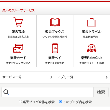
楽天のグループサービス
楽天市場
楽天ブックス
楽天トラベル
商品数は1億点以上
いつでも全品送料無料
簡単宿泊予約！
楽天カード
楽天ペイ
楽天PointClub
スマホでカンタン申込
スマホをお財布に
手軽にポイントを確認
サービス一覧
アプリ一覧
楽天ブログ全体を検索
このブログ内を検索