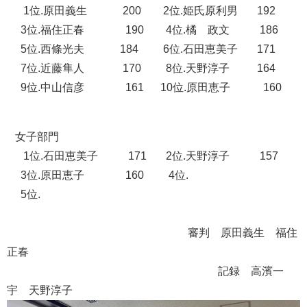
1位.原田義生 200 2位.姫氏原利男 192
3位.福住正春
190 4位.橘 政文 186
5位.西條光夫 184 6位.石田恵美子 171
7位.近藤隼人 170
8位.天野淳子 164
9位.中山信彦 161 10
位.原田恵子 160
女子部門
​
1位.石田恵美子
171 2位.天野淳子 157
3位.原田恵子 160 4位.
5位.
審判 原田義生
福住
正春
記録 高濱一
宇 天野淳子