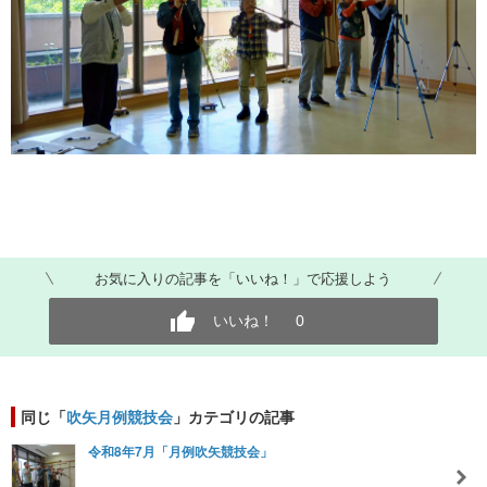
お気に入りの記事を「いいね！」で応援しよう
いいね！
0
同じ「
吹矢月例競技会
」カテゴリの記事
令和8年7月「月例吹矢競技会」