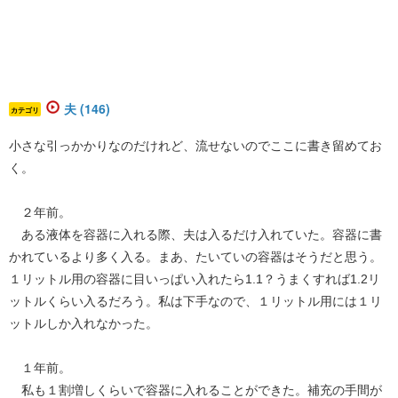
夫 (146)
カテゴリ
小さな引っかかりなのだけれど、流せないのでここに書き留めてお
く。
２年前。
ある液体を容器に入れる際、夫は入るだけ入れていた。容器に書
かれているより多く入る。まあ、たいていの容器はそうだと思う。
１リットル用の容器に目いっぱい入れたら1.1？うまくすれば1.2リ
ットルくらい入るだろう。私は下手なので、１リットル用には１リ
ットルしか入れなかった。
１年前。
私も１割増しくらいで容器に入れることができた。補充の手間が