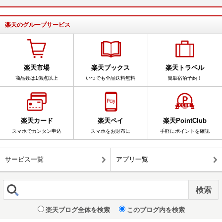
楽天のグループサービス
楽天市場
楽天ブックス
楽天トラベル
商品数は1億点以上
いつでも全品送料無料
簡単宿泊予約！
楽天カード
楽天ペイ
楽天PointClub
スマホでカンタン申込
スマホをお財布に
手軽にポイントを確認
サービス一覧
アプリ一覧
楽天ブログ全体を検索
このブログ内を検索