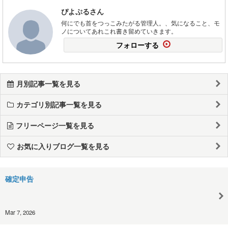
ぴよぷるさん
何にでも首をつっこみたがる管理人。、気になること、モ
ノについてあれこれ書き留めていきます。
フォローする
月別記事一覧を見る
カテゴリ別記事一覧を見る
フリーページ一覧を見る
お気に入りブログ一覧を見る
確定申告
Mar 7, 2026