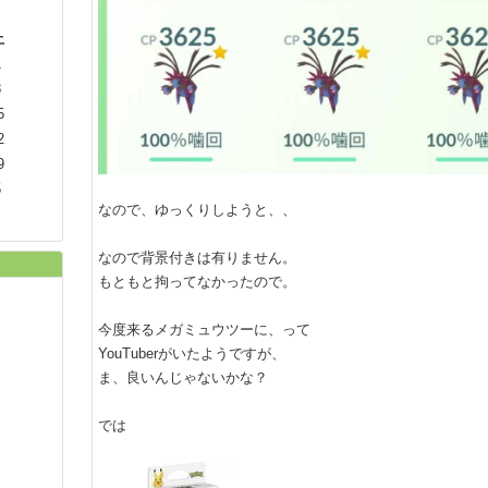
土
1
8
5
2
9
5
なので、ゆっくりしようと、、
なので背景付きは有りません。
もともと拘ってなかったので。
今度来るメガミュウツーに、って
YouTuberがいたようですが、
ま、良いんじゃないかな？
では