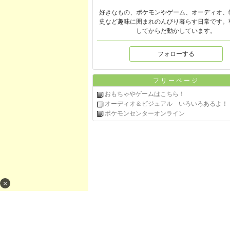
好きなもの、ポケモンやゲーム、オーディオ、
史など趣味に囲まれのんびり暮らす日常です。
してからだ動かしています。
フォローする
フリーページ
おもちゃやゲームはこちら！
オーディオ＆ビジュアル いろいろあるよ！
ポケモンセンターオンライン
×