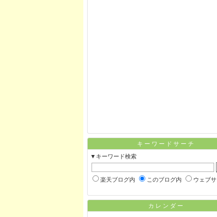
キーワードサーチ
▼キーワード検索
楽天ブログ内
このブログ内
ウェブサ
カレンダー