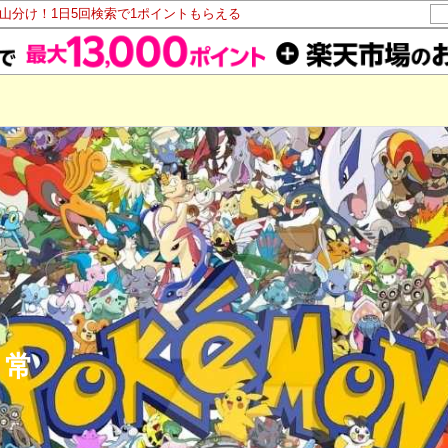
ト山分け！1日5回検索で1ポイントもらえる
日常