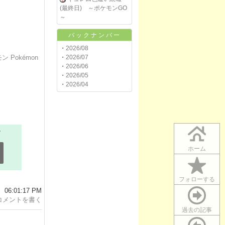
(最終日) ～ポケモンGO
～
バックナンバー
・
2026/08
・
2026/07
ン Pokémon
・
2026/06
・
2026/05
・
2026/04
ホーム
フォローする
06:01:17 PM
コメントを書く
過去の記事