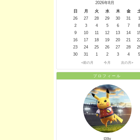
2026年8月
日
月
火
水
木
金
26
27
28
29
30
31
2
3
4
5
6
7
9
10
11
12
13
14
1
16
17
18
19
20
21
2
23
24
25
26
27
28
2
30
31
1
2
3
4
<前の月
今月
次の月>
プロフィール
t39v