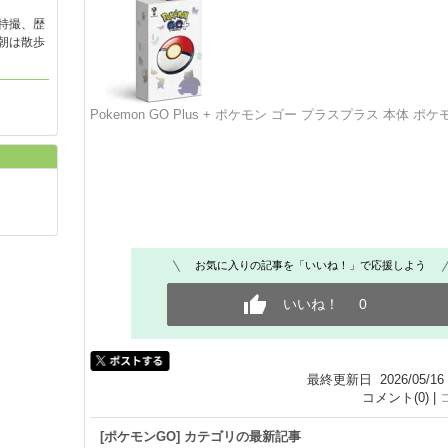
特撮、歴
朝は散歩
Pokemon GO Plus + ポケモン ゴー プラスプラス 本体 ポケモ
お気に入りの記事を「いいね！」で応援しよう
いいね！
0
最終更新日 2026/05/16 
コメント(0) |
[ポケモンGO] カテゴリの最新記事