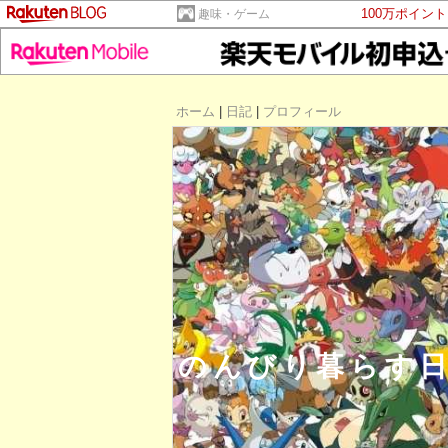
100万ポイン
趣味・ゲーム
ホーム
|
日記
|
プロフィール
のんびり暮らす