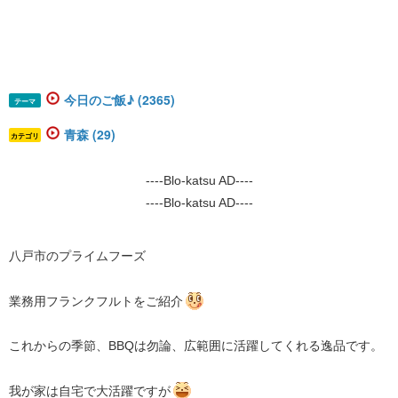
今日のご飯♪ (2365)
テーマ
青森 (29)
カテゴリ
----Blo-katsu AD----
----Blo-katsu AD----
八戸市のプライムフーズ
業務用フランクフルトをご紹介
これからの季節、BBQは勿論、広範囲に活躍してくれる逸品です。
我が家は自宅で大活躍ですが