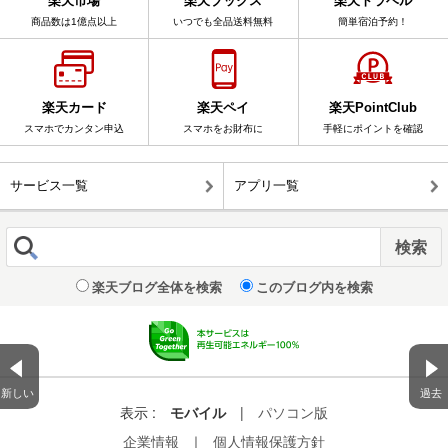
楽天市場
楽天ブックス
楽天トラベル
商品数は1億点以上
いつでも全品送料無料
簡単宿泊予約！
楽天カード
楽天ペイ
楽天PointClub
スマホでカンタン申込
スマホをお財布に
手軽にポイントを確認
サービス一覧
アプリ一覧
楽天ブログ全体を検索
このブログ内を検索
新しい
過去
表示 :
モバイル
|
パソコン版
企業情報
｜
個人情報保護方針