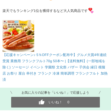
楽天でもランキング1位を獲得するなど大人気商品です
【応援キャンペーン♪ 5％OFFクーポン配布中】グルメ大賞4年連続
受賞 業務用 フランクフルト70g 50本〜 |【送料無料】(一部地域を
除く) ソーセージ イベント 学園祭 文化祭 バザー 子供会 縁日 模擬
店 お祭り 屋台 串付き フランク 冷凍 簡単調理 フランクフルト 加熱
済
お気に入りの記事を「いいね！」で応援しよう
いいね！
0