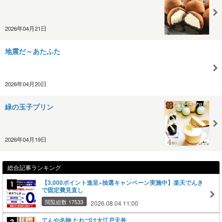
2026年04月21日
地震だ～あたふた
2026年04月20日
緑の玉子プリン
2026年04月19日
総合記事ランキング
【3,000ポイント進呈×抽選キャンペーン実施中】楽天でんき
で固定費見直し
閲覧総数 17533
2026.08.04 11:00
てんや名物 たれづけ大江戸天丼