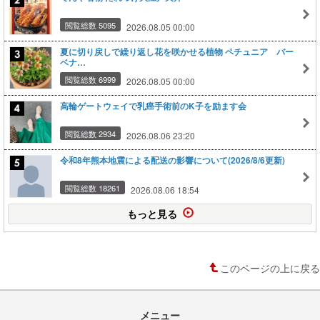
閲覧総数 5095
2026.08.05 00:00
夏に切り戻しで繰り返し花を咲かせる植物 ペチュニア バー
ベナ…
閲覧総数 6999
2026.08.05 00:00
高輪ゲートウェイで乳癌手術前のK子を励ます会
閲覧総数 2934
2026.08.06 23:20
令和8年熊本地震による配送の影響について(2026/8/6更新)
閲覧総数 18261
2026.08.06 18:54
もっと見る
このページの上に戻る
メニュー