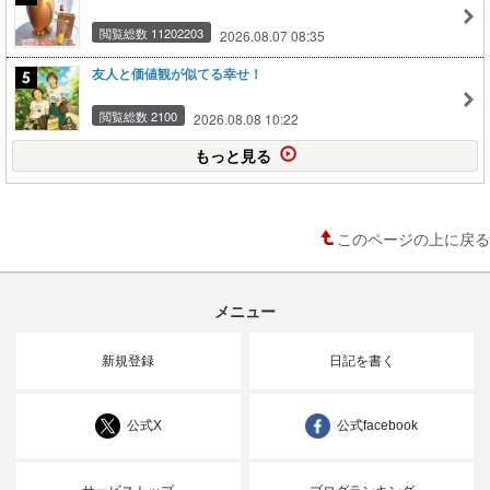
閲覧総数 11202203
2026.08.07 08:35
友人と価値観が似てる幸せ！
閲覧総数 2100
2026.08.08 10:22
もっと見る
このページの上に戻る
メニュー
新規登録
日記を書く
公式X
公式facebook