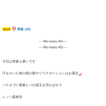
青森 (29)
カテゴリ
----Blo-katsu AD----
----Blo-katsu AD----
​
今日は青森も暑いです
汗をかいた後の我が家のリラクゼーションはお風呂
バスタブに青森ヒバの湯玉を浮かばせて
レッツ森林浴