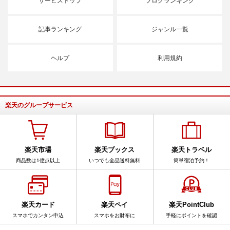
サービストップ
ブログランキング
記事ランキング
ジャンル一覧
ヘルプ
利用規約
楽天のグループサービス
楽天市場
楽天ブックス
楽天トラベル
商品数は1億点以上
いつでも全品送料無料
簡単宿泊予約！
楽天カード
楽天ペイ
楽天PointClub
スマホでカンタン申込
スマホをお財布に
手軽にポイントを確認