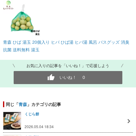
青森 ひば 湯玉 20個入り ヒバ ひば湯 ヒバ湯 風呂 バスグッズ 消臭
抗菌 送料無料 湯玉
お気に入りの記事を「いいね！」で応援しよう
いいね！
0
同じ「
青森
」カテゴリの記事
くじら餅
2026.05.04 18:34