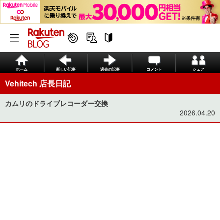
ホーム
新しい記事
過去の記事
コメント
シェア
Vehitech 店長日記
カムリのドライブレコーダー交換
2026.04.20