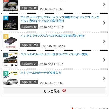
閲覧総数 25
2026.08.07 09:59
アルファードにリアルームランプ連動スライドドアスイッチ
イルミ点灯キットなどの取り付け
閲覧総数 19
2026.08.07 14:17
ベンツＥクラスワゴンにETC2.0(DSRC)取り付け
閲覧総数 876
2017.07.06 12:55
ワゴンＲのルームミラー型ドライブレコーダー交換
閲覧総数 84
2026.06.24 14:10
ストリームのカーナビ交換など
閲覧総数 62
2026.08.02 14:53
もっと見る