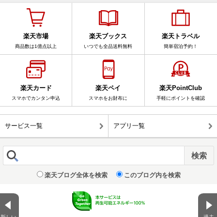
楽天市場
楽天ブックス
楽天トラベル
商品数は1億点以上
いつでも全品送料無料
簡単宿泊予約！
楽天カード
楽天ペイ
楽天PointClub
スマホでカンタン申込
スマホをお財布に
手軽にポイントを確認
サービス一覧
アプリ一覧
楽天ブログ全体を検索
このブログ内を検索
新しい
過去