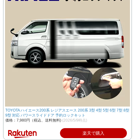
TOYOTA ハイエース200系 レジアスエース 200系 3型 4型 5型 6型 7型 8型
9型 対応 パワースライドドア 予約ロックキット
価格：7,980円（税込、送料無料)
(2026/5/9時点)
楽天で購入