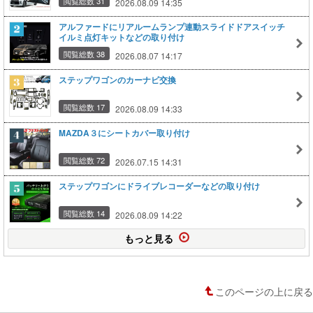
閲覧総数 31
2026.08.09 14:35
アルファードにリアルームランプ連動スライドドアスイッチ
イルミ点灯キットなどの取り付け
閲覧総数 38
2026.08.07 14:17
ステップワゴンのカーナビ交換
閲覧総数 17
2026.08.09 14:33
MAZDA３にシートカバー取り付け
閲覧総数 72
2026.07.15 14:31
ステップワゴンにドライブレコーダーなどの取り付け
閲覧総数 14
2026.08.09 14:22
もっと見る
このページの上に戻る