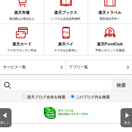
楽天市場
楽天ブックス
楽天トラベル
商品数は1億点以上
いつでも全品送料無料
簡単宿泊予約！
楽天カード
楽天ペイ
楽天PointClub
スマホでカンタン申込
スマホをお財布に
手軽にポイントを確認
サービス一覧
アプリ一覧
楽天ブログ全体を検索
このブログ内を検索
新しい
過去