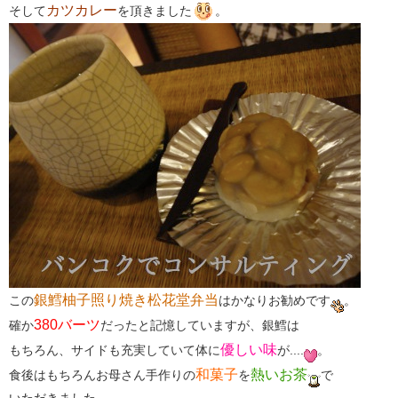
カツカレー
そして
を頂きました
。
銀鱈柚子照り焼き松花堂弁当
この
はかなりお勧めです
。
380バーツ
確か
だったと記憶していますが、銀鱈は
優しい味
もちろん、サイドも充実していて体に
が....
。
和菓子
熱いお茶
食後はもちろんお母さん手作りの
を
で
いただきました。