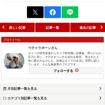
新しい記事
記事一覧
過去の記事
プロフィール
ウチャラポーンさん
タイへの研究派遣からタイで研究職に従事後、周りからの
圧力に屈し、そのままコンサル会社を経営。 恵まれた人
材に囲まれながらも、自身はタイでの生活に 苦悶し続け
ています。そんな独身男のブログです。
フォローする
月別記事一覧を見る
カテゴリ別記事一覧を見る