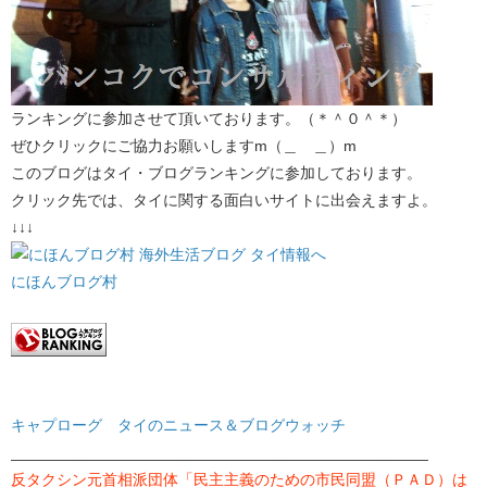
ランキングに参加させて頂いております。（＊＾０＾＊）
ぜひクリックにご協力お願いしますm（＿ ＿）m
このブログはタイ・ブログランキングに参加しております。
クリック先では、タイに関する面白いサイトに出会えますよ。
↓↓↓
にほんブログ村
キャプローグ タイのニュース＆ブログウォッチ
________________________________________________
反タクシン元首相派団体「民主主義のための市民同盟（ＰＡＤ）は