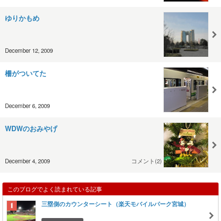
ゆりかもめ
December 12, 2009
柵がついてた
December 6, 2009
WDWのおみやげ
December 4, 2009
コメント(2)
このブログでよく読まれている記事
三塁側のカウンターシート（楽天モバイルパーク宮城）