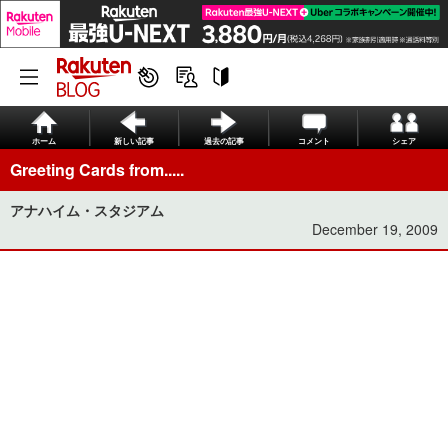
ホーム
新しい記事
過去の記事
コメント
シェア
Greeting Cards from.....
アナハイム・スタジアム
December 19, 2009