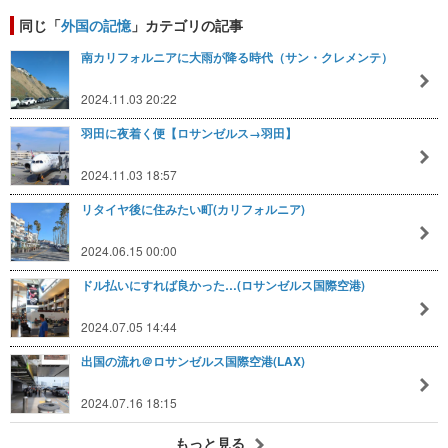
同じ「
外国の記憶
」カテゴリの記事
南カリフォルニアに大雨が降る時代（サン・クレメンテ）
2024.11.03 20:22
羽田に夜着く便【ロサンゼルス→羽田】
2024.11.03 18:57
リタイヤ後に住みたい町(カリフォルニア)
2024.06.15 00:00
ドル払いにすれば良かった…(ロサンゼルス国際空港)
2024.07.05 14:44
出国の流れ＠ロサンゼルス国際空港(LAX)
2024.07.16 18:15
もっと見る