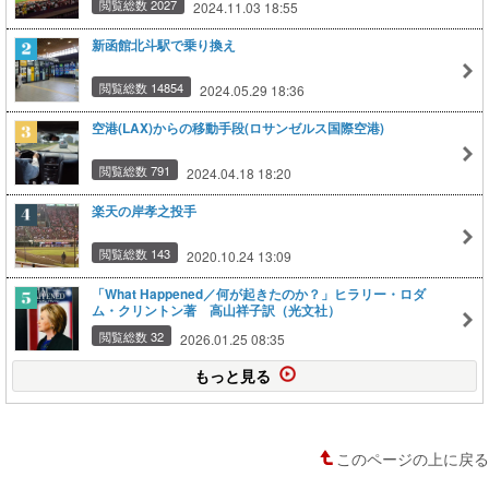
閲覧総数 2027
2024.11.03 18:55
新函館北斗駅で乗り換え
閲覧総数 14854
2024.05.29 18:36
空港(LAX)からの移動手段(ロサンゼルス国際空港)
閲覧総数 791
2024.04.18 18:20
楽天の岸孝之投手
閲覧総数 143
2020.10.24 13:09
「What Happened／何が起きたのか？」ヒラリー・ロダ
ム・クリントン著 高山祥子訳（光文社）
閲覧総数 32
2026.01.25 08:35
もっと見る
このページの上に戻る