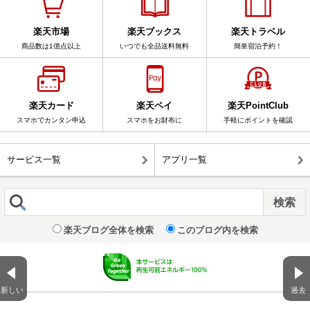
楽天市場
楽天ブックス
楽天トラベル
商品数は1億点以上
いつでも全品送料無料
簡単宿泊予約！
楽天カード
楽天ペイ
楽天PointClub
スマホでカンタン申込
スマホをお財布に
手軽にポイントを確認
サービス一覧
アプリ一覧
楽天ブログ全体を検索
このブログ内を検索
新しい
過去