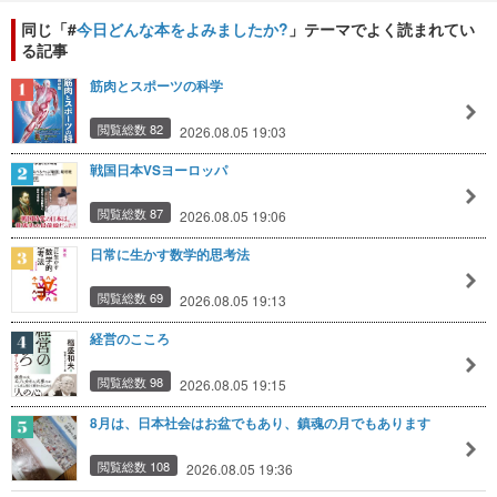
同じ「#
今日どんな本をよみましたか?
」テーマでよく読まれてい
る記事
筋肉とスポーツの科学
閲覧総数 82
2026.08.05 19:03
戦国日本VSヨーロッパ
閲覧総数 87
2026.08.05 19:06
日常に生かす数学的思考法
閲覧総数 69
2026.08.05 19:13
経営のこころ
閲覧総数 98
2026.08.05 19:15
8月は、日本社会はお盆でもあり、鎮魂の月でもあります
閲覧総数 108
2026.08.05 19:36