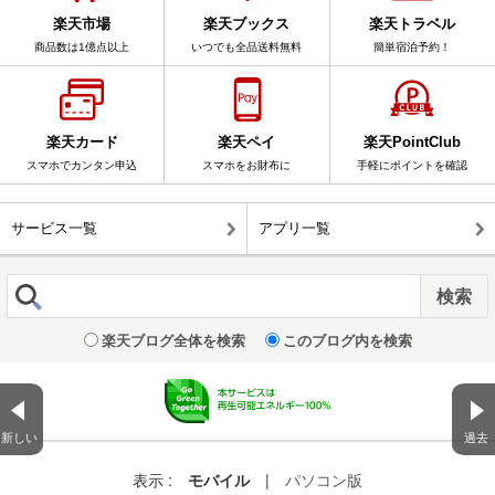
楽天市場
楽天ブックス
楽天トラベル
商品数は1億点以上
いつでも全品送料無料
簡単宿泊予約！
楽天カード
楽天ペイ
楽天PointClub
スマホでカンタン申込
スマホをお財布に
手軽にポイントを確認
サービス一覧
アプリ一覧
楽天ブログ全体を検索
このブログ内を検索
新しい
過去
表示 :
モバイル
|
パソコン版