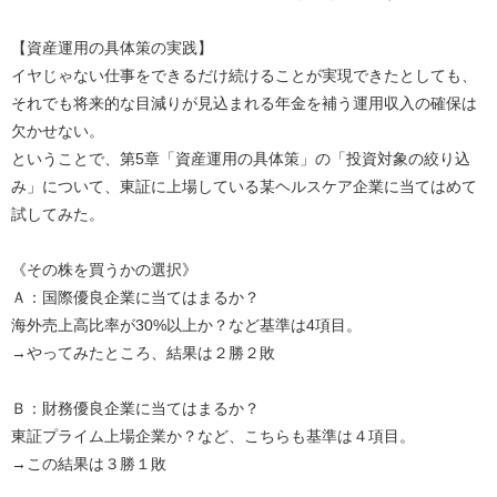
【資産運用の具体策の実践】
イヤじゃない仕事をできるだけ続けることが実現できたとしても、
それでも将来的な目減りが見込まれる年金を補う運用収入の確保は
欠かせない。
ということで、第5章「資産運用の具体策」の「投資対象の絞り込
み」について、東証に上場している某ヘルスケア企業に当てはめて
試してみた。
《その株を買うかの選択》
Ａ：国際優良企業に当てはまるか？
海外売上高比率が30%以上か？など基準は4項目。
→やってみたところ、結果は２勝２敗
Ｂ：財務優良企業に当てはまるか？
東証プライム上場企業か？など、こちらも基準は４項目。
→この結果は３勝１敗