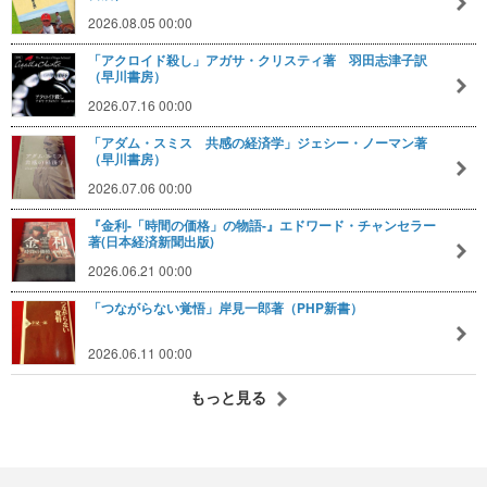
2026.08.05 00:00
「アクロイド殺し」アガサ・クリスティ著 羽田志津子訳
（早川書房）
2026.07.16 00:00
「アダム・スミス 共感の経済学」ジェシー・ノーマン著
（早川書房）
2026.07.06 00:00
『金利-「時間の価格」の物語-』エドワード・チャンセラー
著(日本経済新聞出版)
2026.06.21 00:00
「つながらない覚悟」岸見一郎著（PHP新書）
2026.06.11 00:00
もっと見る