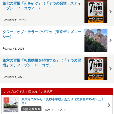
第七の習慣「刃を研ぐ」（「７つの習慣」スティ
ーブン・Ｒ・コヴィー）
February 11, 2025
タワー・オブ・テラーでゾワッ（東京ディズニー
シー）
February 6, 2025
第六の習慣「相乗効果を発揮する」（「７つの習
慣」スティーブン・Ｒ・コヴ…
February 1, 2025
このブログでよく読まれている記事
東大赤門前から「真砂小学校」あたり（文京区本郷四〜五丁
目）
閲覧総数 656
2024.11.03 20:21