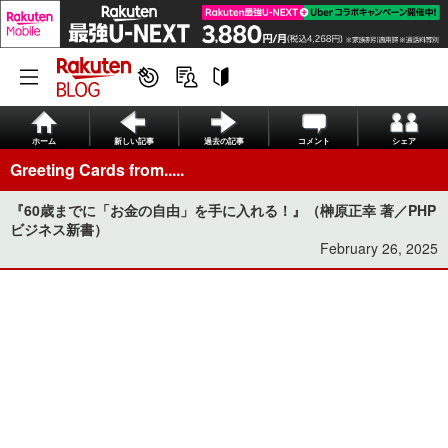
ホーム
新しい記事
過去の記事
コメント
シェア
Greeting Cards from.....
『60歳までに「お金の自由」を手に入れる！』（榊󠄀原正幸 著／PHP
ビジネス新書）
February 26, 2025