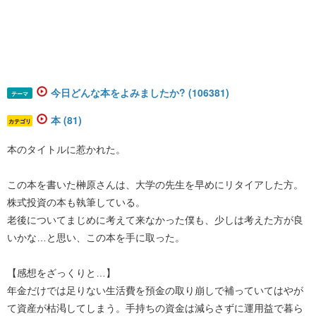
今日どんな本をよみましたか? (106381)
テーマ
本 (81)
カテゴリ
本のタイトルに惹かれた。
この本を書いた榊󠄀原さんは、大学の先生を早めにリタイアした方。
株式投資の本も執筆している。
老後についてまじめに考えて来なかった僕も、少しは考えた方が良
いかな…と思い、この本を手に取った。
【感想をざっくりと…】
年金だけでは足りない生活費を預金の取り崩しで補っていてはやが
て資産が枯渇してしまう。手持ちの資金は減らさずに運用益で暮ら