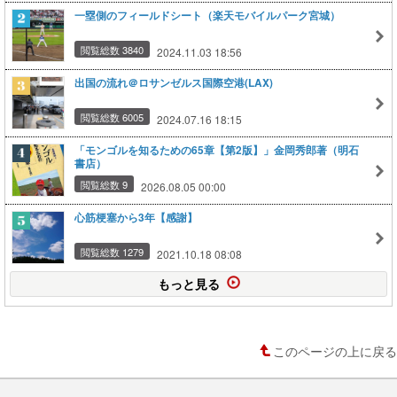
一塁側のフィールドシート（楽天モバイルパーク宮城）
閲覧総数 3840
2024.11.03 18:56
出国の流れ＠ロサンゼルス国際空港(LAX)
閲覧総数 6005
2024.07.16 18:15
「モンゴルを知るための65章【第2版】」金岡秀郎著（明石
書店）
閲覧総数 9
2026.08.05 00:00
心筋梗塞から3年【感謝】
閲覧総数 1279
2021.10.18 08:08
もっと見る
このページの上に戻る