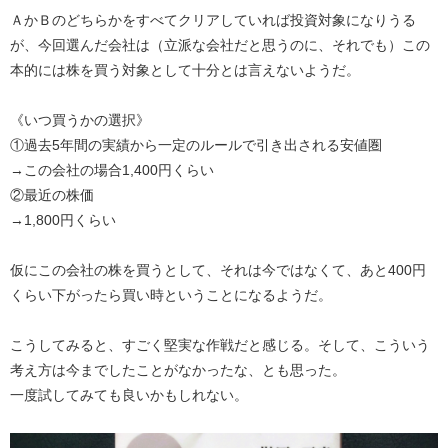
ＡかＢのどちらかをすべてクリアしていれば投資対象になりうる
が、今回選んだ会社は（立派な会社だと思うのに、それでも）この
本的には株を買う対象として十分とは言えないようだ。
《いつ買うかの選択》
①過去5年間の実績から一定のルールで引き出される安値圏
→この会社の場合1,400円くらい
②最近の株価
→1,800円くらい
仮にこの会社の株を買うとして、それは今ではなくて、あと400円
くらい下がったら買い時ということになるようだ。
こうしてみると、すごく堅実な作戦だと感じる。そして、こういう
考え方は今までしたことがなかったな、とも思った。
一度試してみても良いかもしれない。