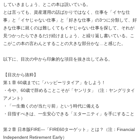
していきましょう、とこの本は説いている。
とは言っても、資産運用の話ばかりではなく、仕事を「イヤな仕
事」と「イヤじゃない仕事」と「好きな仕事」の3つに分類して、好
きな仕事に就くのは難しくてもイヤじゃない仕事を探して、それが
見つかったらできるだけ続けましょう、と繰り返し書いている。こ
こがこの本の言わんとすることの大きな部分かな…と感じた。
以下に、目次の中から印象的な項目を抜き出してみる。
【目次から抜粋】
第１章 60歳までに「ハッピーリタイア」をしよう！
・今や、60歳で辞めることこそが「ヤンリタ」（注：ヤングリタイ
アメント）
・「一生働くのが当たり前」という時代に備える
・目指すべきは、一生安心できる「エターニティ」を手にすること
第２章 日本版FIRE―「FIRE60ターゲット」とは？（注：Financial
Independent Retirement Early）