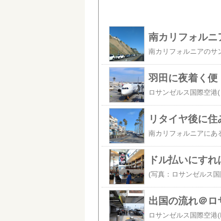
南カリフォルニ
羽田に夜着く便
リタイヤ後に住
ドル払いにすれ
出国の流れ＠ロサ