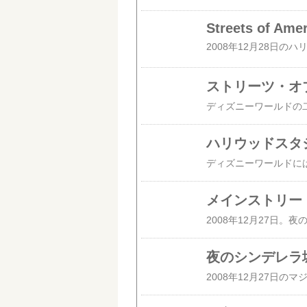
Streets of Ame
ストリーツ・オ
ハリウッドスタ
メインストリー
夜のシンデレラ