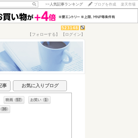
>>
人気記事ランキング
ブログを作成
楽天市場
523148
【フォローする】
【ログイン】
記事
お気に入りブログ
映画
57
お笑い
1
36