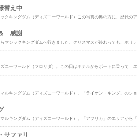
様替え中
＆ 感謝
グ
・サファリ