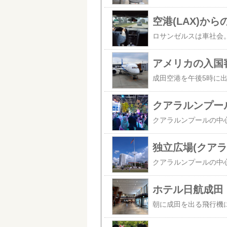
空港(LAX)か
アメリカの入国
クアラルンプー
独立広場(クアラ
ホテル日航成田