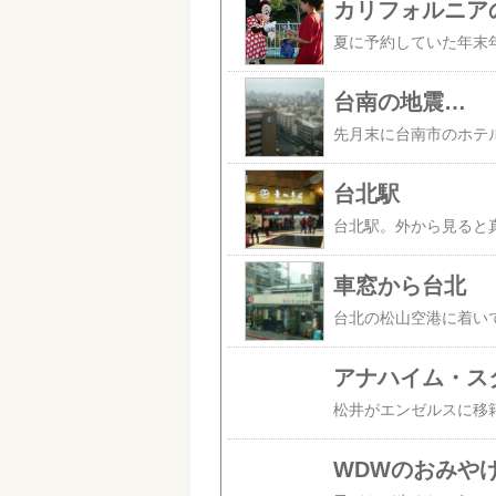
カリフォルニア
台南の地震…
台北駅
車窓から台北
アナハイム・ス
WDWのおみや