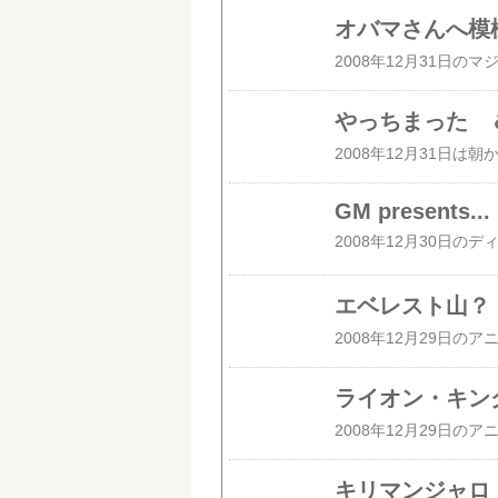
オバマさんへ模
やっちまった 
GM presents...
エベレスト山？
ライオン・キン
キリマンジャロ