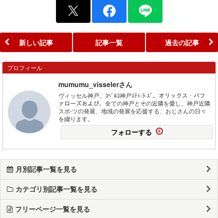
新しい記事
記事一覧
過去の記事
プロフィール
mumumu_visselerさん
ヴィッセル神戸、ｺﾍﾞﾙｺ神戸ｽﾃｨ-ﾗ-ｽﾞ、オリックス・バフ
ァローズおよび、全ての神戸とその近隣を愛し、神戸近隣
スポ-ツの発展、地域の発展を応援する、おじさんの日々
を綴ります。
フォローする
月別記事一覧を見る
カテゴリ別記事一覧を見る
フリーページ一覧を見る