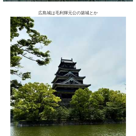
広島城は毛利輝元公の築城とか