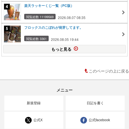
楽天ラッキーくじ一覧（PC版）
閲覧総数 11199569
2026.08.07 08:35
フロックスのこぼれが発芽してます。
閲覧総数 3361
2026.08.05 19:44
もっと見る
このページの上に戻る
メニュー
新規登録
日記を書く
公式X
公式facebook