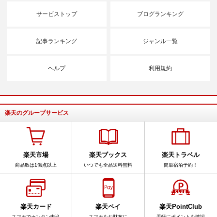
サービストップ
ブログランキング
記事ランキング
ジャンル一覧
ヘルプ
利用規約
楽天のグループサービス
楽天市場
楽天ブックス
楽天トラベル
商品数は1億点以上
いつでも全品送料無料
簡単宿泊予約！
楽天カード
楽天ペイ
楽天PointClub
スマホでカンタン申込
スマホをお財布に
手軽にポイントを確認