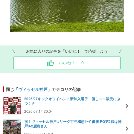
お気に入りの記事を「いいね！」で応援しよう
いいね！
0
同じ「
ヴィッセル神戸
」カテゴリの記事
2026/27キックオフイベント新加入選手 但しユニ販売にぶ
つくさ
2026.07.14 20:04
祝！ヴィッセル神戸 Jリーグ百年構想ﾘｰｸﾞ優勝 PO第2戦は神
戸0-2鹿島さん
2026.06.07 15:49