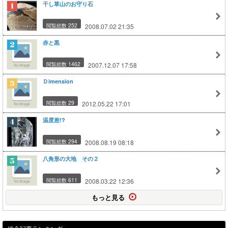
干し草山のお守り石
閲覧総数 252
2008.07.02 21:35
赤と黒
閲覧総数 1462
2007.12.07 17:58
Ｄimension
閲覧総数 29
2012.05.22 17:01
温度差!?
閲覧総数 294
2008.08.19 08:18
八角形の大地 その２
閲覧総数 611
2008.03.22 12:36
もっと見る