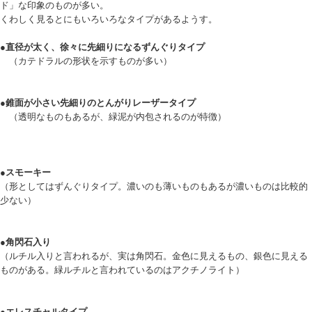
ド」な印象のものが多い。
くわしく見るとにもいろいろなタイプがあるようす。
●直径が太く、徐々に先細りになるずんぐりタイプ
（カテドラルの形状を示すものが多い）
●錐面が小さい先細りのとんがりレーザータイプ
（透明なものもあるが、緑泥が内包されるのが特徴）
●スモーキー
（形としてはずんぐりタイプ。濃いのも薄いものもあるが濃いものは比較的
少ない）
●角閃石入り
（ルチル入りと言われるが、実は角閃石。金色に見えるもの、銀色に見える
ものがある。緑ルチルと言われているのはアクチノライト）
●エレスチャルタイプ