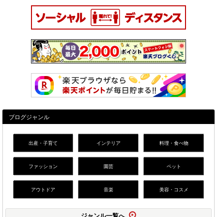
ブログジャンル
出産・子育て
インテリア
料理・食べ物
ファッション
園芸
ペット
アウトドア
音楽
美容・コスメ
ジャンル一覧へ