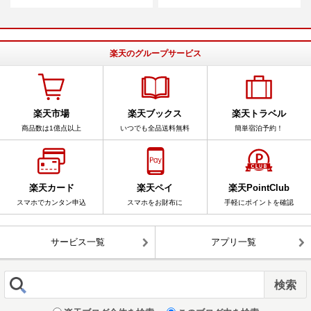
楽天のグループサービス
楽天市場
楽天ブックス
楽天トラベル
商品数は1億点以上
いつでも全品送料無料
簡単宿泊予約！
楽天カード
楽天ペイ
楽天PointClub
スマホでカンタン申込
スマホをお財布に
手軽にポイントを確認
サービス一覧
アプリ一覧