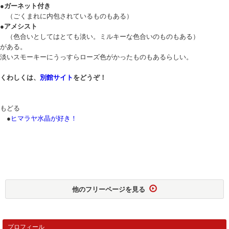
●ガーネット付き
（ごくまれに内包されているものもある）
●アメシスト
（色合いとしてはとても淡い。ミルキーな色合いのものもある）
がある。
淡いスモーキーにうっすらローズ色がかったものもあるらしい。
くわしくは、
別館サイト
をどうぞ！
もどる
●
ヒマラヤ水晶が好き！
他のフリーページを見る
プロフィール