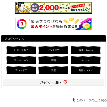
ブログジャンル
出産・子育て
インテリア
料理・食べ物
ファッション
園芸
ペット
アウトドア
音楽
美容・コスメ
ジャンル一覧へ
このページの上に戻る