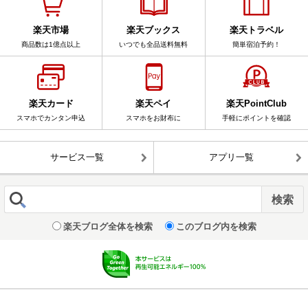
楽天市場
楽天ブックス
楽天トラベル
商品数は1億点以上
いつでも全品送料無料
簡単宿泊予約！
楽天カード
楽天ペイ
楽天PointClub
スマホでカンタン申込
スマホをお財布に
手軽にポイントを確認
サービス一覧
アプリ一覧
楽天ブログ全体を検索
このブログ内を検索