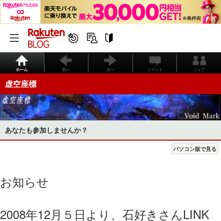
ホーム
前へ
次へ
コメント
シェア
虚空座標
あなたも参加しませんか？
パソコン版で見る
お知らせ
2008年12月５日より、石好きさんLINK