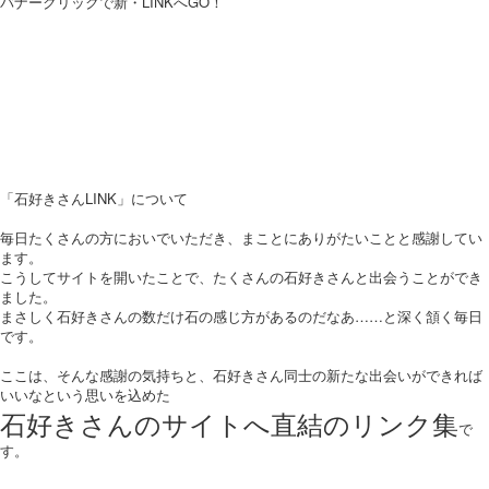
バナークリックで新・LINKへGO！
「石好きさんLINK」について
毎日たくさんの方においでいただき、まことにありがたいことと感謝してい
ます。
こうしてサイトを開いたことで、たくさんの石好きさんと出会うことができ
ました。
まさしく石好きさんの数だけ石の感じ方があるのだなあ……と深く頷く毎日
です。
ここは、そんな感謝の気持ちと、石好きさん同士の新たな出会いができれば
いいなという思いを込めた
石好きさんのサイトへ直結のリンク集
で
す。