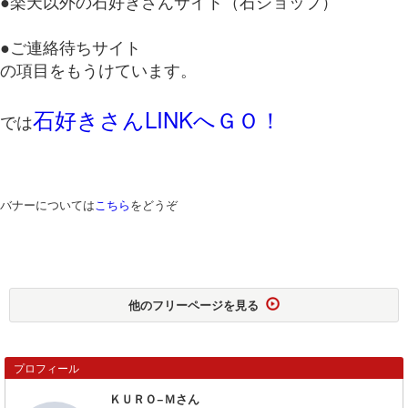
●楽天以外の石好きさんサイト（石ショップ）
●ご連絡待ちサイト
の項目をもうけています。
石好きさんLINKへＧＯ！
では
バナーについては
こちら
をどうぞ
他のフリーページを見る
プロフィール
ＫＵＲＯ−Ｍさん