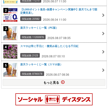
閲覧総数 11270
2026.08.07 11:00
【3,000ポイント進呈×抽選キャンペーン実施中】楽天でんきで固
定費見直し
閲覧総数 20582
2026.08.04 11:00
楽天ラッキーくじ一覧（PC版）
閲覧総数 11200976
2026.08.07 08:35
スマホは常に手元に・微笑み返したくなる千日紅
閲覧総数 2123
2026.08.07 00:10
楽天ラッキーくじ一覧（スマホ版）
閲覧総数 8780078
2026.08.07 08:36
もっと見る