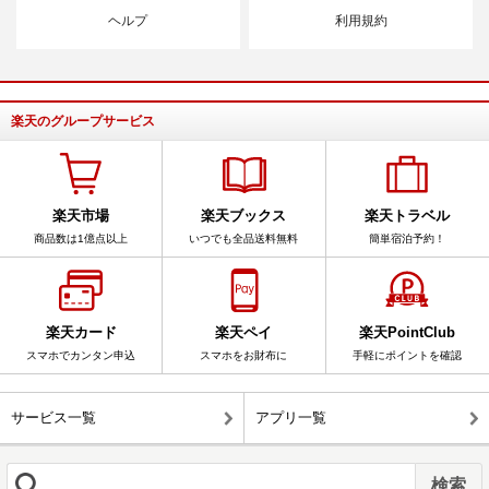
ヘルプ
利用規約
楽天のグループサービス
楽天市場
楽天ブックス
楽天トラベル
商品数は1億点以上
いつでも全品送料無料
簡単宿泊予約！
楽天カード
楽天ペイ
楽天PointClub
スマホでカンタン申込
スマホをお財布に
手軽にポイントを確認
サービス一覧
アプリ一覧