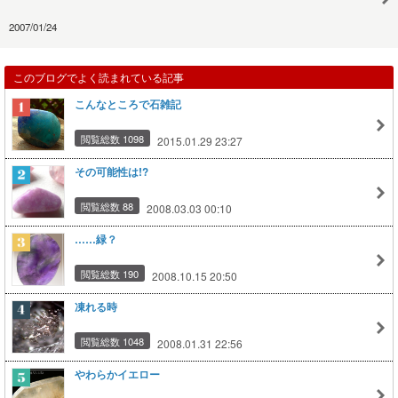
2007/01/24
このブログでよく読まれている記事
こんなところで石雑記
閲覧総数 1098
2015.01.29 23:27
その可能性は!?
閲覧総数 88
2008.03.03 00:10
……緑？
閲覧総数 190
2008.10.15 20:50
凍れる時
閲覧総数 1048
2008.01.31 22:56
やわらかイエロー