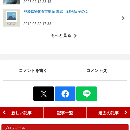
2008.02.12 23:45
池袋鉱物化石市場 in 東武 戦利品 その２
2012.05.22 17:38
もっと見る
コメントを書く
コメント(2)
新しい記事
記事一覧
過去の記事
プロフィール