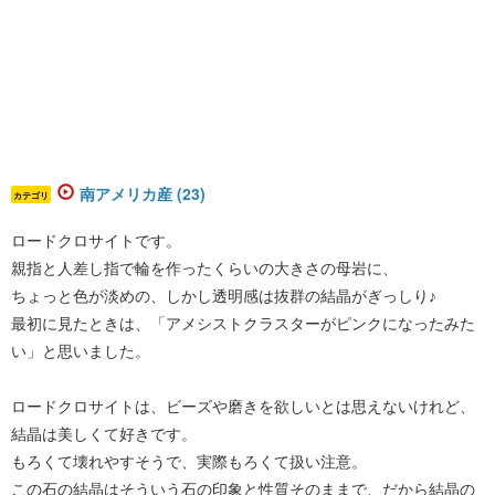
南アメリカ産 (23)
カテゴリ
ロードクロサイトです。
親指と人差し指で輪を作ったくらいの大きさの母岩に、
ちょっと色が淡めの、しかし透明感は抜群の結晶がぎっしり♪
最初に見たときは、「アメシストクラスターがピンクになったみた
い」と思いました。
ロードクロサイトは、ビーズや磨きを欲しいとは思えないけれど、
結晶は美しくて好きです。
もろくて壊れやすそうで、実際もろくて扱い注意。
この石の結晶はそういう石の印象と性質そのままで、だから結晶の