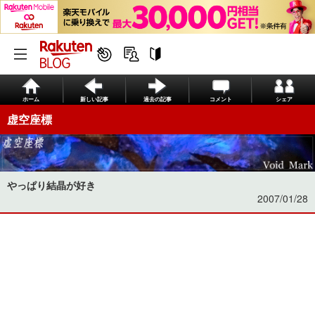
ホーム
新しい記事
過去の記事
コメント
シェア
虚空座標
やっぱり結晶が好き
2007/01/28