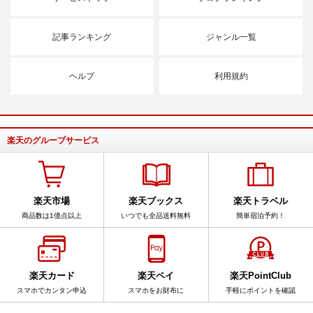
記事ランキング
ジャンル一覧
ヘルプ
利用規約
楽天のグループサービス
楽天市場
楽天ブックス
楽天トラベル
商品数は1億点以上
いつでも全品送料無料
簡単宿泊予約！
楽天カード
楽天ペイ
楽天PointClub
スマホでカンタン申込
スマホをお財布に
手軽にポイントを確認