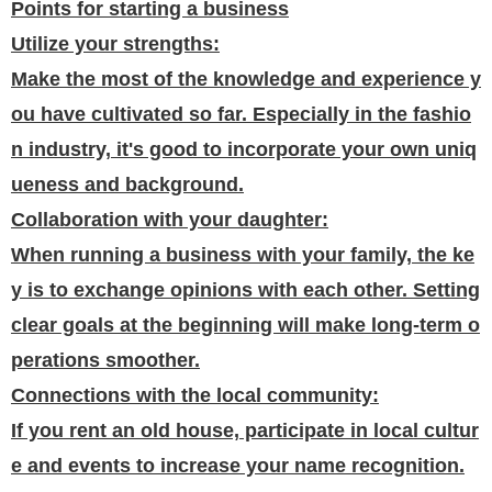
Points for starting a business
Utilize your strengths:
Make the most of the knowledge and experience y
ou have cultivated so far. Especially in the fashio
n industry, it's good to incorporate your own uniq
ueness and background.
Collaboration with your daughter:
When running a business with your family, the ke
y is to exchange opinions with each other. Setting
clear goals at the beginning will make long-term o
perations smoother.
Connections with the local community:
If you rent an old house, participate in local cultur
e and events to increase your name recognition.