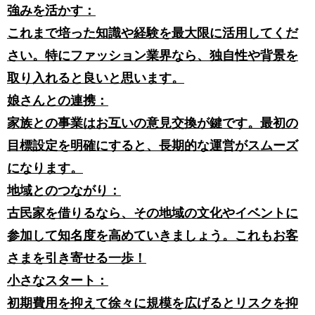
強みを活かす：
これまで培った知識や経験を最大限に活用してくだ
さい。特にファッション業界なら、独自性や背景を
取り入れると良いと思います。
娘さんとの連携：
家族との事業はお互いの意見交換が鍵です。最初の
目標設定を明確にすると、長期的な運営がスムーズ
になります。
地域とのつながり：
古民家を借りるなら、その地域の文化やイベントに
参加して知名度を高めていきましょう。これもお客
さまを引き寄せる一歩！
小さなスタート：
初期費用を抑えて徐々に規模を広げるとリスクを抑