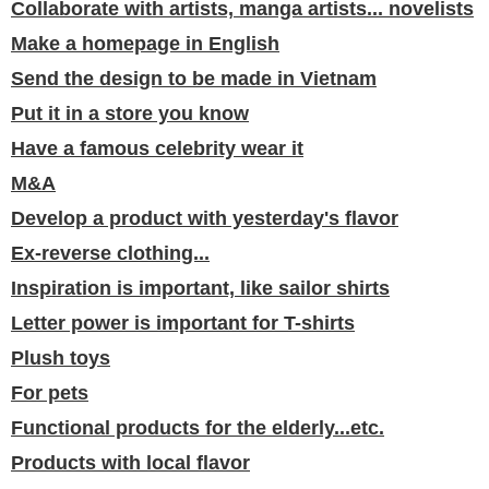
Collaborate with artists, manga artists... novelists
Make a homepage in English
Send the design to be made in Vietnam
Put it in a store you know
Have a famous celebrity wear it
M&A
Develop a product with yesterday's flavor
Ex-reverse clothing...
Inspiration is important, like sailor shirts
Letter power is important for T-shirts
Plush toys
For pets
Functional products for the elderly...etc.
Products with local flavor