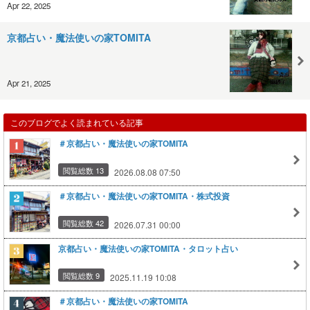
Apr 22, 2025
京都占い・魔法使いの家TOMITA
Apr 21, 2025
このブログでよく読まれている記事
＃京都占い・魔法使いの家TOMITA
閲覧総数 13
2026.08.08 07:50
＃京都占い・魔法使いの家TOMITA・株式投資
閲覧総数 42
2026.07.31 00:00
京都占い・魔法使いの家TOMITA・タロット占い
閲覧総数 9
2025.11.19 10:08
＃京都占い・魔法使いの家TOMITA