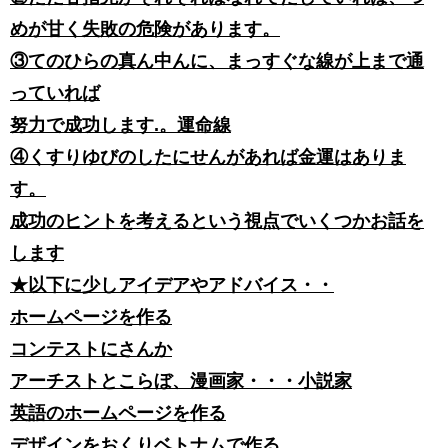
めが甘く失敗の危険があります。
③てのひらの真ん中んに、まっすぐな線が上まで通
っていれば
努力で成功します.。運命線
④くすりゆびのしたにせんがあれば金運はありま
す。
成功のヒントを考えるという視点でいくつかお話を
します
★以下に少しアイデアやアドバイス・・
ホームページを作る
コンテストにさんか
アーチストとこらぼ、漫画家・・・小説家
英語のホームページを作る
デザインをおくりベトナムで作る