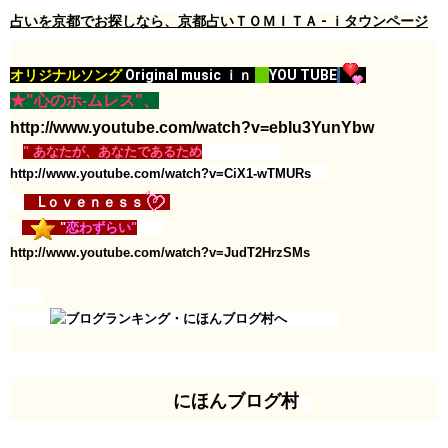
占いを京都でお探しなら、京都占いＴＯＭＩＴＡ - ｉタウンページ​
オリジナルソング
Original music ｉｎ
YOU TUBE
★"心のホ-ムレス"、
http://www.youtube.com/watch?v=ebIu3YunYbw
" あなたが、あなたであるため
http://www.youtube.com/watch?v=CiX1-wTMURs
Lｏｖｅｎｅｓｓ
"
恋わずらい"
http://www.youtube.com/watch?v=JudT2HrzSMs
に
ほんブログ村​