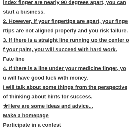
index finger are nearly 90 degrees apart, you can
start a business.
2. However, if your fingertips are apart, your finge
rtips are not aligned properly and you risk failure.
3. If there is a straight line running up the center o
f your palm, you will succeed with hard work.
Fate line
4. If there is a line under your medicine finger, yo
u will have good luck with money.
I will talk about some things from the perspective
of thinking about hints for success.
★Here are some ideas and advice...
Make a homepage
Participate in a contest