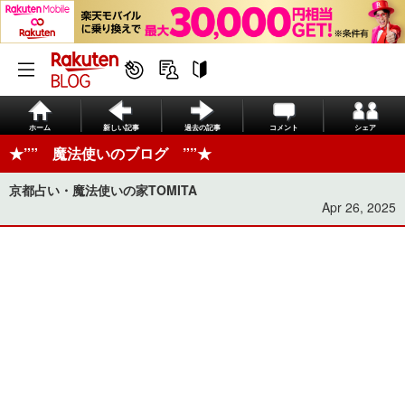
ホーム
新しい記事
過去の記事
コメント
シェア
★”” 魔法使いのブログ ””★
京都占い・魔法使いの家TOMITA
Apr 26, 2025