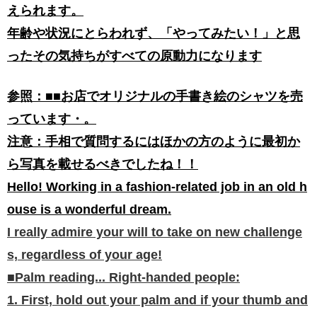
えられます。
年齢や状況にとらわれず、「やってみたい！」と思
ったその気持ちがすべての原動力になります
参照：■■お店でオリジナルの手書き絵のシャツを売
っています・。
注意：手相で質問するにはほかの方のように最初か
ら写真を載せるべきでしたね！！
​​Hello! Working in a fashion-related job in an old h
ouse is a wonderful dream.
I really admire your will to take on new challenge
s, regardless of your age!
■Palm reading... Right-handed people:
1. First, hold out your palm and if your thumb and