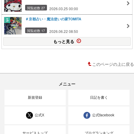
閲覧総数 27
2026.03.25 00:00
＃京都占い・魔法使いの家TOMITA
閲覧総数 17
2026.06.22 08:50
もっと見る
このページの上に戻る
メニュー
新規登録
日記を書く
公式X
公式facebook
サービストップ
ブログランキング