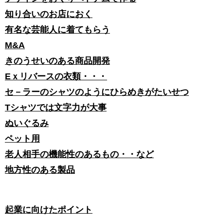
知り合いのお店におく
有名な芸能人に着てもらう
M&A
きのうせいのある商品開発
Eｘリバースの衣類・・・
セ－ラーのシャツのようにひらめきがたいせつ
Tシャツでは文字力が大事
ぬいぐるみ
ペット用
老人相手の機能性のあるもの・・など
地方性のある製品
起業に向けたポイント