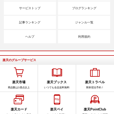
サービストップ
ブログランキング
記事ランキング
ジャンル一覧
ヘルプ
利用規約
楽天のグループサービス
楽天市場
楽天ブックス
楽天トラベル
商品数は1億点以上
いつでも全品送料無料
簡単宿泊予約！
楽天カード
楽天ペイ
楽天PointClub