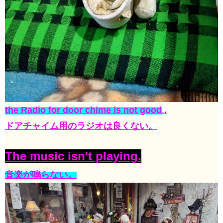
the Radio for door chime is not good
.
.
ドアチャイム用のラジオは良くない。
The music isn't playing.
音楽が鳴らない。