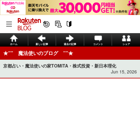
ホーム
新しい記事
過去の記事
コメント
シェア
★”” 魔法使いのブログ ””★
京都占い・魔法使いの家TOMITA・株式投資・新日本理化
Jun 15, 2026