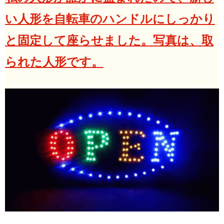
い人形を自転車のハンドルにしっかり
と固定して座らせました。写真は、取
られた人形です。