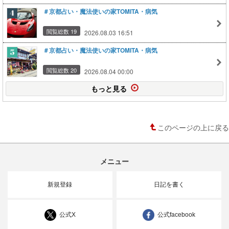
＃京都占い・魔法使いの家TOMITA・病気
閲覧総数 19
2026.08.03 16:51
＃京都占い・魔法使いの家TOMITA・病気
閲覧総数 20
2026.08.04 00:00
もっと見る
このページの上に戻る
メニュー
新規登録
日記を書く
公式X
公式facebook