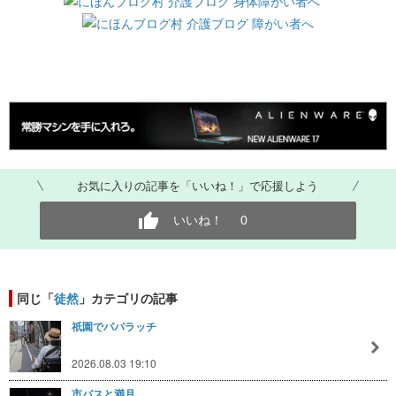
お気に入りの記事を「いいね！」で応援しよう
いいね！
0
同じ「
徒然
」カテゴリの記事
祇園でパパラッチ
2026.08.03 19:10
市バスと満月