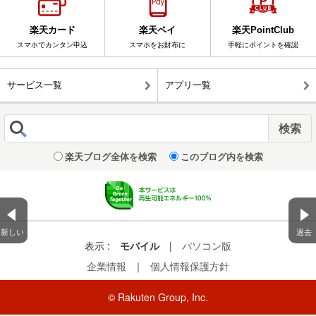
楽天カード
楽天ペイ
楽天PointClub
スマホでカンタン申込
スマホをお財布に
手軽にポイントを確認
サービス一覧
アプリ一覧
楽天ブログ全体を検索
このブログ内を検索
新しい
過去
表示 :
モバイル
|
パソコン版
企業情報
｜
個人情報保護方針
© Rakuten Group, Inc.