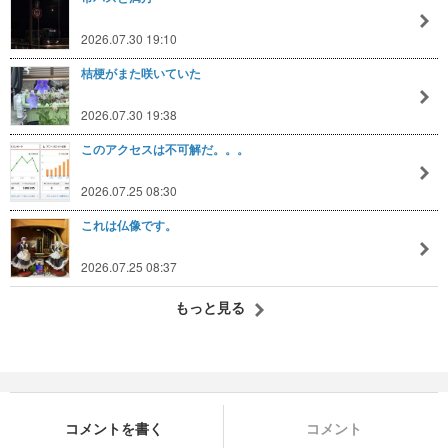
2026.07.30 19:10
桔梗がまた咲いていた
2026.07.30 19:38
このアクセスは不可解だ。。。
2026.07.25 08:30
これは仏像です。
2026.07.25 08:37
もっと見る
コメントを書く
コメント