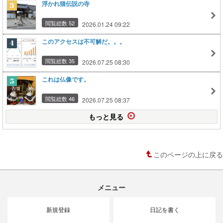
浮かれ猫伝説の寺
閲覧総数 52
2026.01.24 09:22
このアクセスは不可解だ。。。
閲覧総数 35
2026.07.25 08:30
これは仏像です。
閲覧総数 46
2026.07.25 08:37
もっと見る
このページの上に戻る
メニュー
新規登録
日記を書く