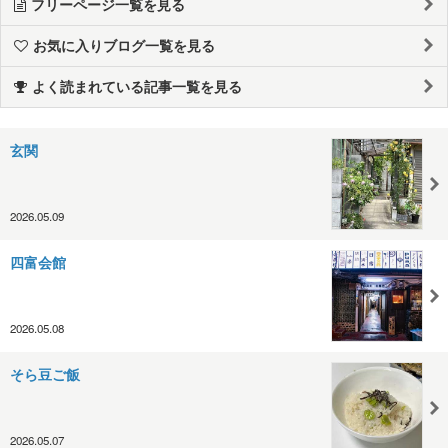
フリーページ一覧を見る
お気に入りブログ一覧を見る
よく読まれている記事一覧を見る
玄関
2026.05.09
四富会館
2026.05.08
そら豆ご飯
2026.05.07