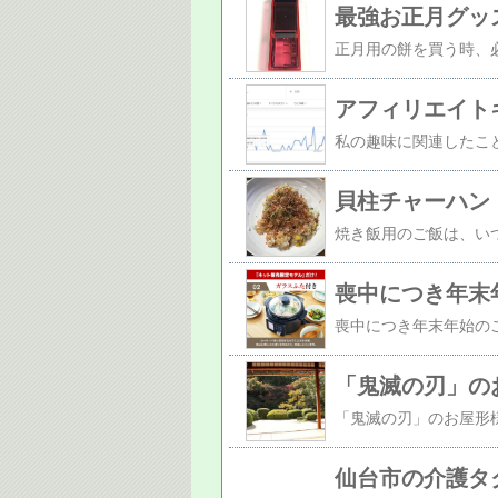
最強お正月グッ
貝柱チャーハン
喪中につき年末
仙台市の介護タ