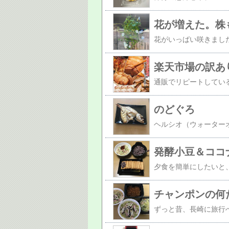
花が増えた。株
楽天市場の訳あ
のどぐろ
発酵小豆＆ココ
チャンポンの何