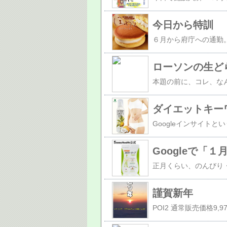
今日から特訓
ローソンの生ど
ダイエットキーワ
Googleで「
謹賀新年