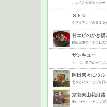
ＳＥＯ
クライアントのＳＥＯを向上させたい
甘エビのかき揚
サンキュー
岡田奈々にウル
京都東山花灯路