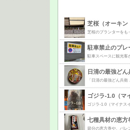
芝桜（オーキン
駐車禁止のプレ
日清の最強どん
七種具材の恵方