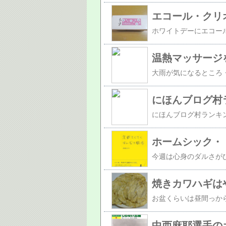
エコール・クリ
温熱マッサージ
にほんブログ村
ホームシック・
焼きカワハギは
中西麻耶選手の