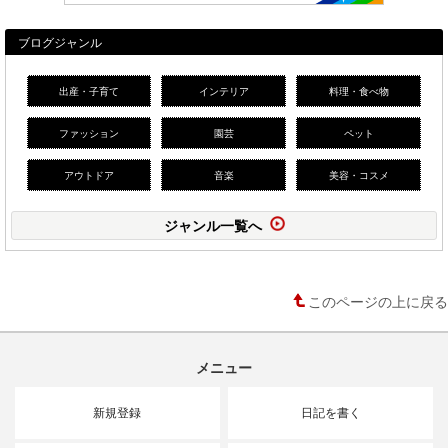
ブログジャンル
出産・子育て
インテリア
料理・食べ物
ファッション
園芸
ペット
アウトドア
音楽
美容・コスメ
ジャンル一覧へ
このページの上に戻る
メニュー
新規登録
日記を書く