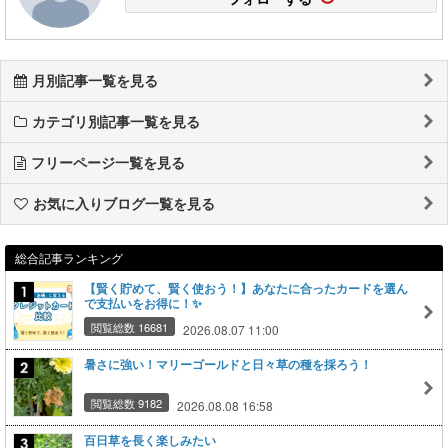
月別記事一覧を見る
カテゴリ別記事一覧を見る
フリーページ一覧を見る
お気に入りブログ一覧を見る
総合記事ランキング
【賢く貯めて、賢く使おう！】あなたに合ったカードを選ん
で支払いをお得に！✨
閲覧総数 16681
2026.08.07 11:00
暑さに強い！マリーゴールドと日々草の種を採ろう！
閲覧総数 9182
2026.08.08 16:58
百日草を長く楽しみたい