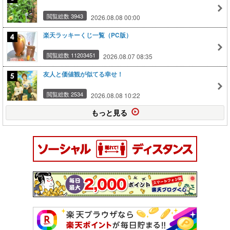
閲覧総数 3943
2026.08.08 00:00
楽天ラッキーくじ一覧（PC版）
閲覧総数 11203451
2026.08.07 08:35
友人と価値観が似てる幸せ！
閲覧総数 2534
2026.08.08 10:22
もっと見る