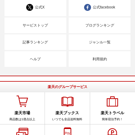
公式X
公式facebook
サービストップ
ブログランキング
記事ランキング
ジャンル一覧
ヘルプ
利用規約
楽天のグループサービス
楽天市場
楽天ブックス
楽天トラベル
商品数は1億点以上
いつでも全品送料無料
簡単宿泊予約！