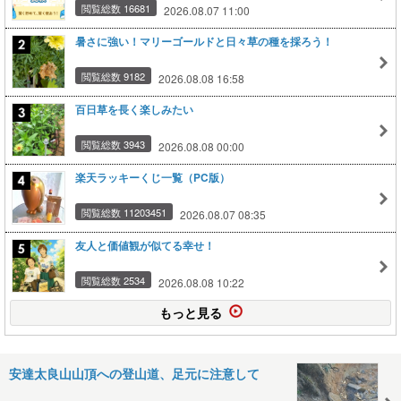
閲覧総数 16681
2026.08.07 11:00
暑さに強い！マリーゴールドと日々草の種を採ろう！
閲覧総数 9182
2026.08.08 16:58
百日草を長く楽しみたい
閲覧総数 3943
2026.08.08 00:00
楽天ラッキーくじ一覧（PC版）
閲覧総数 11203451
2026.08.07 08:35
友人と価値観が似てる幸せ！
閲覧総数 2534
2026.08.08 10:22
もっと見る
安達太良山山頂への登山道、足元に注意して