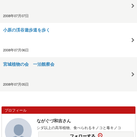
2008年07月07日
小原の渓谷遊歩道を歩く
2008年07月06日
宮城植物の会 一泊観察会
2008年07月05日
プロフィール
ながぐづ和吉さん
シダ以上の高等植物、食べられるキノコと毒キノコ
フォローする