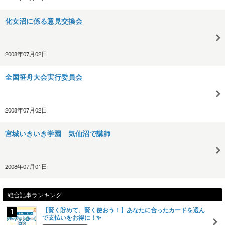
化女沼に係る意見交換会
2008年07月02日
全国笹舟大会実行委員会
2008年07月02日
宮城いきいき学園 気仙沼で講師
2008年07月01日
総合記事ランキング
【賢く貯めて、賢く使おう！】あなたに合ったカードを選ん
で支払いをお得に！✨