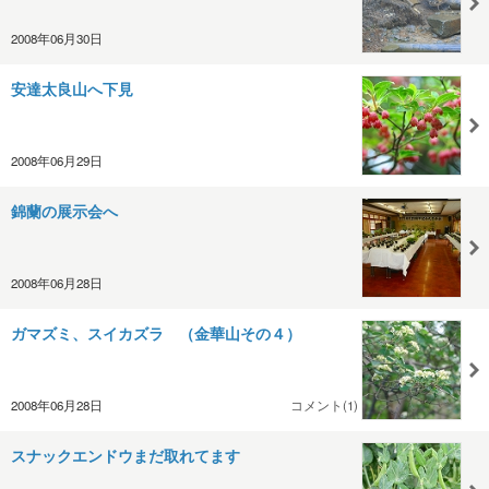
2008年06月30日
安達太良山へ下見
2008年06月29日
錦蘭の展示会へ
2008年06月28日
ガマズミ、スイカズラ （金華山その４）
2008年06月28日
コメント(1)
スナックエンドウまだ取れてます