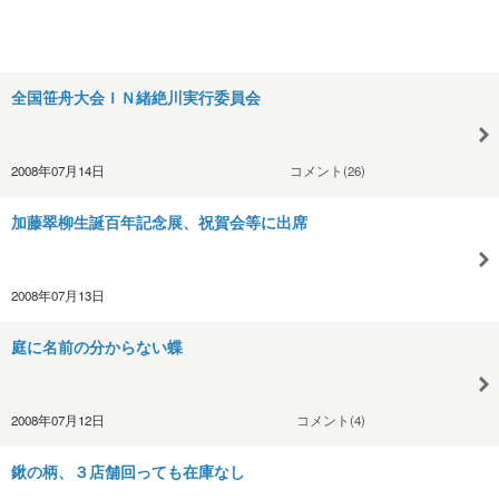
全国笹舟大会ＩＮ緒絶川実行委員会
2008年07月14日
コメント(26)
加藤翠柳生誕百年記念展、祝賀会等に出席
2008年07月13日
庭に名前の分からない蝶
2008年07月12日
コメント(4)
鍬の柄、３店舗回っても在庫なし