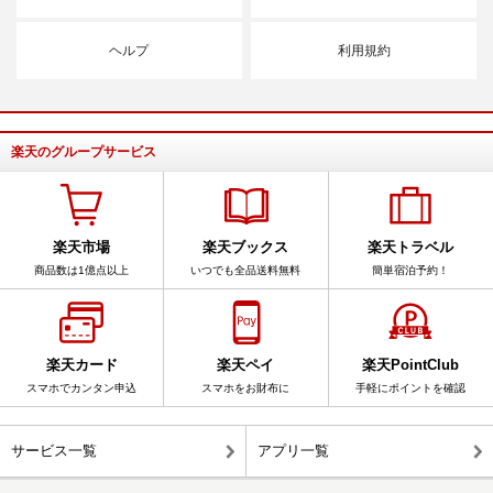
ヘルプ
利用規約
楽天のグループサービス
楽天市場
楽天ブックス
楽天トラベル
商品数は1億点以上
いつでも全品送料無料
簡単宿泊予約！
楽天カード
楽天ペイ
楽天PointClub
スマホでカンタン申込
スマホをお財布に
手軽にポイントを確認
サービス一覧
アプリ一覧