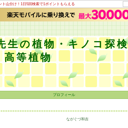
イント山分け！1日5回検索で1ポイントもらえる
先生の植物・キノコ探
 高等植物
プロフィール
ながぐづ和吉