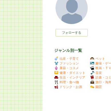
フォローする
ジャンル別一覧
出産・子育て
ペット
ファッション
趣味・ゲ
美容・コスメ
映画・Ｔ
健康・ダイエット
音楽
生活・インテリア
読書・コ
料理・食べ物
旅行・海
ドリンク・お酒
園芸