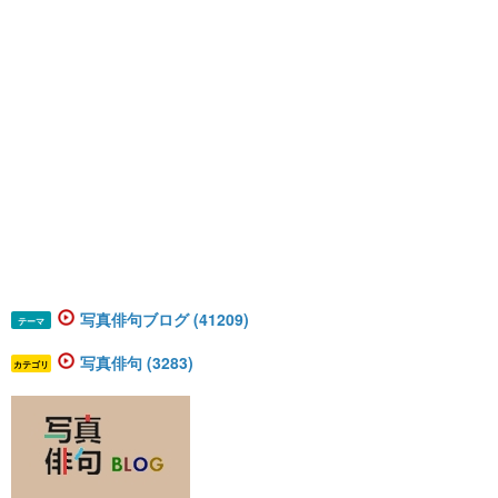
写真俳句ブログ (41209)
テーマ
写真俳句 (3283)
カテゴリ