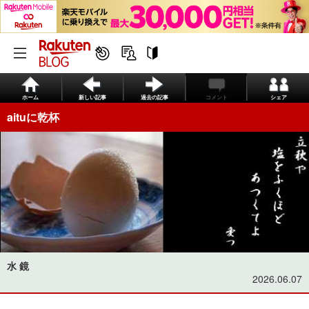
ホーム
新しい記事
過去の記事
コメント
シェア
aituに乾杯
水 鏡
2026.06.07