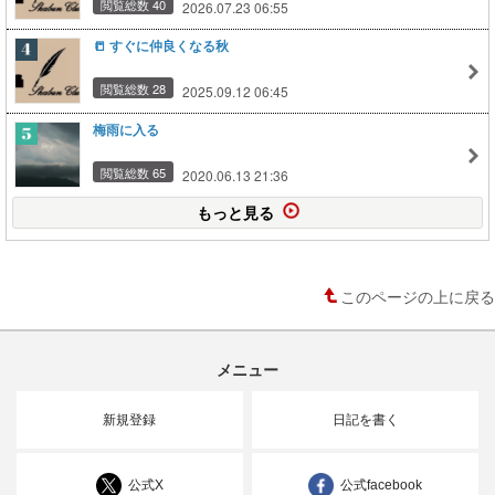
閲覧総数 40
2026.07.23 06:55
📒 すぐに仲良くなる秋
閲覧総数 28
2025.09.12 06:45
梅雨に入る
閲覧総数 65
2020.06.13 21:36
もっと見る
このページの上に戻る
メニュー
新規登録
日記を書く
公式X
公式facebook