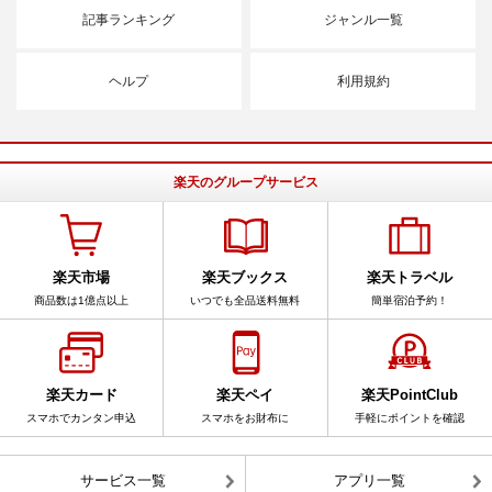
記事ランキング
ジャンル一覧
ヘルプ
利用規約
楽天のグループサービス
楽天市場
楽天ブックス
楽天トラベル
商品数は1億点以上
いつでも全品送料無料
簡単宿泊予約！
楽天カード
楽天ペイ
楽天PointClub
スマホでカンタン申込
スマホをお財布に
手軽にポイントを確認
サービス一覧
アプリ一覧