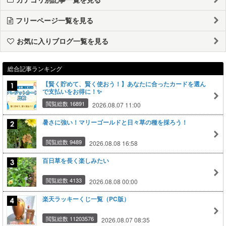
フリーページ一覧を見る
お気に入りブログ一覧を見る
総合記事ランキング
【賢く貯めて、賢く使おう！】あなたに合ったカードを選ん
で支払いをお得に！✨
閲覧総数 16891
2026.08.07 11:00
暑さに強い！マリーゴールドと日々草の種を採ろう！
閲覧総数 9489
2026.08.08 16:58
百日草を長く楽しみたい
閲覧総数 4133
2026.08.08 00:00
楽天ラッキーくじ一覧（PC版）
閲覧総数 11203576
2026.08.07 08:35