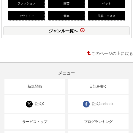
ファッション
園芸
ペット
アウトドア
音楽
美容・コスメ
ジャンル一覧へ
このページの上に戻る
メニュー
新規登録
日記を書く
公式X
公式facebook
サービストップ
ブログランキング