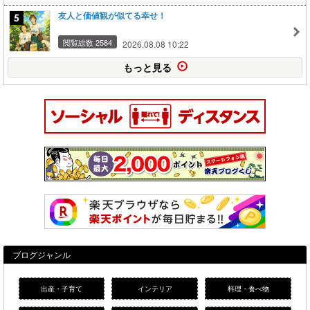
友人と価値観が似てる幸せ！
閲覧総数 2584
2026.08.08 10:22
もっと見る
ブログジャンル
出産・子育て
インテリア
料理・食べ物