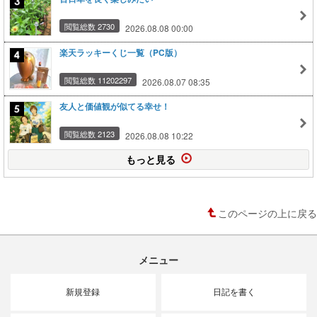
閲覧総数 2730
2026.08.08 00:00
楽天ラッキーくじ一覧（PC版）
閲覧総数 11202297
2026.08.07 08:35
友人と価値観が似てる幸せ！
閲覧総数 2123
2026.08.08 10:22
もっと見る
このページの上に戻る
メニュー
新規登録
日記を書く