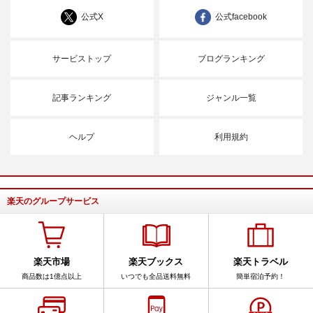
公式X
公式facebook
サービストップ
ブログランキング
記事ランキング
ジャンル一覧
ヘルプ
利用規約
楽天のグループサービス
楽天市場
楽天ブックス
楽天トラベル
商品数は1億点以上
いつでも全品送料無料
簡単宿泊予約！