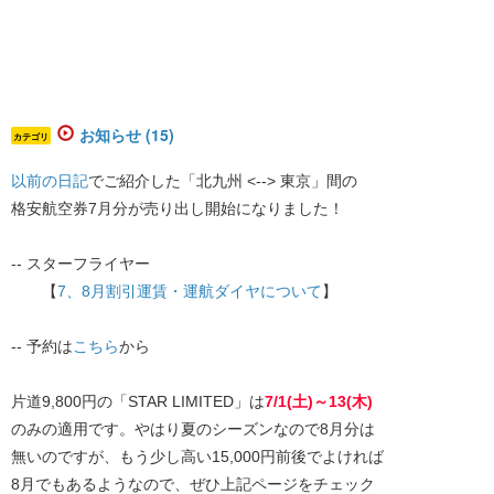
お知らせ (15)
カテゴリ
以前の日記
でご紹介した「北九州 <--> 東京」間の
格安航空券7月分が売り出し開始になりました！
-- スターフライヤー
【
7、8月割引運賃・運航ダイヤについて
】
-- 予約は
こちら
から
片道9,800円の「STAR LIMITED」は
7/1(土)～13(木)
のみの適用です。やはり夏のシーズンなので8月分は
無いのですが、もう少し高い15,000円前後でよければ
8月でもあるようなので、ぜひ上記ページをチェック