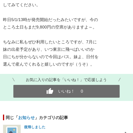
してみてください。
昨日5/1/13時が発売開始だったみたいですが、今の
ところ土日もまだ9,800円の空席がありますよ～。
ちなみに私もぜひ利用したいところですが、7月に
妹の出産予定があり、いつ東京に飛べばいいのか
日にちが分からないので今回はパス。妹よ、日付を
選んで産んでくれると嬉しいのですが（うそ）。
お気に入りの記事を「いいね！」で応援しよう
いいね！
0
同じ「
お知らせ
」カテゴリの記事
復帰しました