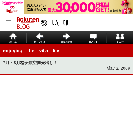
ホーム
新しい記事
過去の記事
コメント
シェア
enjoying the villa life
7月・8月格安航空券売出し！
May 2, 2006