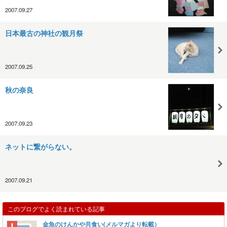
2007.09.27
日本最古の神社の観月祭
2007.09.25
秋の奈良
2007.09.23
ネットに繋がらない。
2007.09.21
このブログでよく読まれている記事
金魚のけんかや共食い(メルマガより転載）