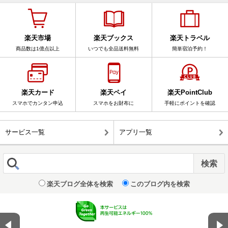
楽天市場
楽天ブックス
楽天トラベル
商品数は1億点以上
いつでも全品送料無料
簡単宿泊予約！
楽天カード
楽天ペイ
楽天PointClub
スマホでカンタン申込
スマホをお財布に
手軽にポイントを確認
サービス一覧
アプリ一覧
楽天ブログ全体を検索
このブログ内を検索