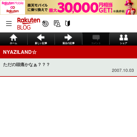
ホーム
新しい記事
過去の記事
コメント
シェア
NYAZILAND☆
ただの頭痛かなぁ？？？
2007.10.03