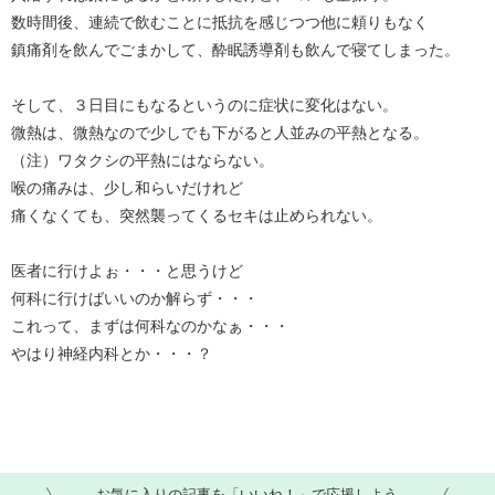
数時間後、連続で飲むことに抵抗を感じつつ他に頼りもなく
鎮痛剤を飲んでごまかして、酔眠誘導剤も飲んで寝てしまった。
そして、３日目にもなるというのに症状に変化はない。
微熱は、微熱なので少しでも下がると人並みの平熱となる。
（注）ワタクシの平熱にはならない。
喉の痛みは、少し和らいだけれど
痛くなくても、突然襲ってくるセキは止められない。
医者に行けよぉ・・・と思うけど
何科に行けばいいのか解らず・・・
これって、まずは何科なのかなぁ・・・
やはり神経内科とか・・・？
お気に入りの記事を「いいね！」で応援しよう