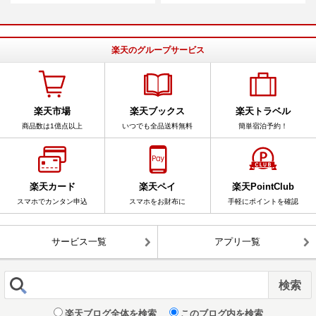
楽天のグループサービス
楽天市場
楽天ブックス
楽天トラベル
商品数は1億点以上
いつでも全品送料無料
簡単宿泊予約！
楽天カード
楽天ペイ
楽天PointClub
スマホでカンタン申込
スマホをお財布に
手軽にポイントを確認
サービス一覧
アプリ一覧
楽天ブログ全体を検索
このブログ内を検索