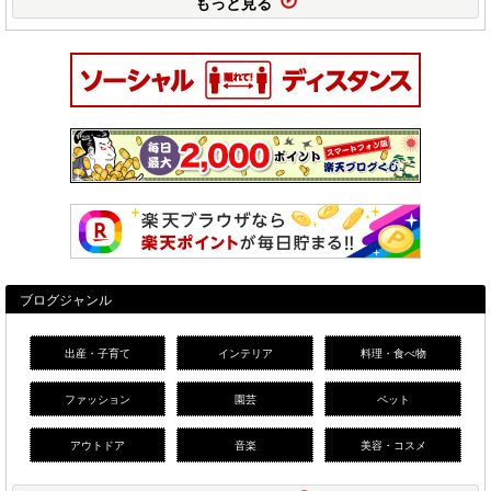
もっと見る
ブログジャンル
出産・子育て
インテリア
料理・食べ物
ファッション
園芸
ペット
アウトドア
音楽
美容・コスメ