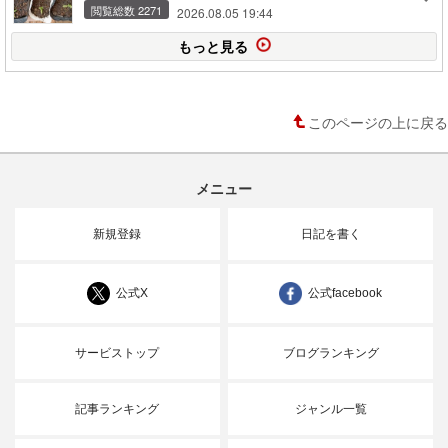
閲覧総数 2271
2026.08.05 19:44
もっと見る
このページの上に戻る
メニュー
新規登録
日記を書く
公式X
公式facebook
サービストップ
ブログランキング
記事ランキング
ジャンル一覧