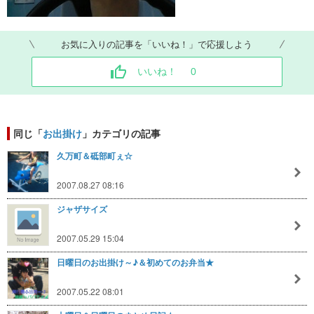
お気に入りの記事を「いいね！」で応援しよう
いいね！
0
同じ「
お出掛け
」カテゴリの記事
久万町＆砥部町ぇ☆
2007.08.27 08:16
ジャザサイズ
2007.05.29 15:04
日曜日のお出掛け～♪＆初めてのお弁当★
2007.05.22 08:01