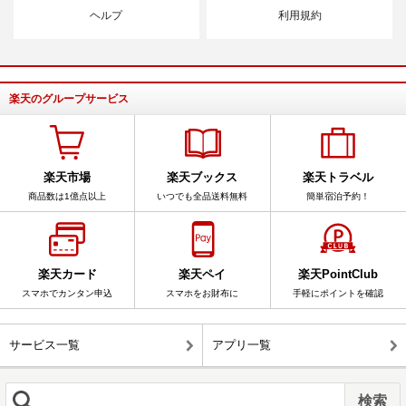
ヘルプ
利用規約
楽天のグループサービス
楽天市場
楽天ブックス
楽天トラベル
商品数は1億点以上
いつでも全品送料無料
簡単宿泊予約！
楽天カード
楽天ペイ
楽天PointClub
スマホでカンタン申込
スマホをお財布に
手軽にポイントを確認
サービス一覧
アプリ一覧