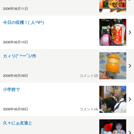
2006年06月11日
今日の収穫！( 人^∀^)
2006年06月10日
カィリ(* ^ーﾟ)ﾉ作
2006年06月09日
コメント(2)
小学校で
2006年06月09日
コメント(4)
久々にぉ友達と