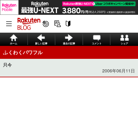
ホーム
新しい記事
過去の記事
コメント
シェア
ふくわくパワフル
只今
2006年06月11日