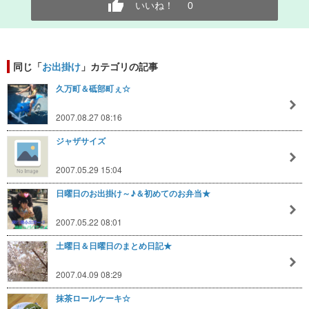
いいね！
0
同じ「
お出掛け
」カテゴリの記事
久万町＆砥部町ぇ☆
2007.08.27 08:16
ジャザサイズ
2007.05.29 15:04
日曜日のお出掛け～♪＆初めてのお弁当★
2007.05.22 08:01
土曜日＆日曜日のまとめ日記★
2007.04.09 08:29
抹茶ロールケーキ☆