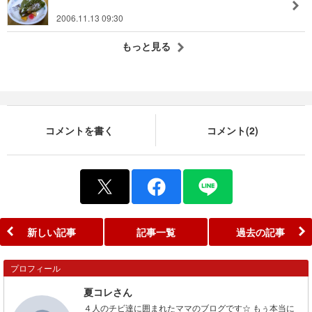
2006.11.13 09:30
もっと見る
コメントを書く
コメント(2)
新しい記事
記事一覧
過去の記事
プロフィール
夏コレさん
４人のチビ達に囲まれたママのブログです☆ もぅ本当に