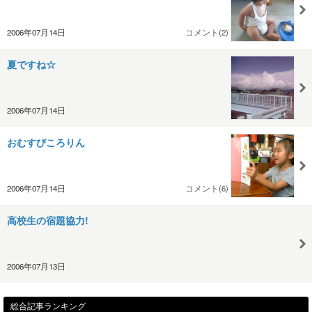
2006年07月14日
コメント(2)
夏ですね☆
2006年07月14日
おむすびころりん
2006年07月14日
コメント(6)
高校生の宿題協力!
2006年07月13日
総合記事ランキング