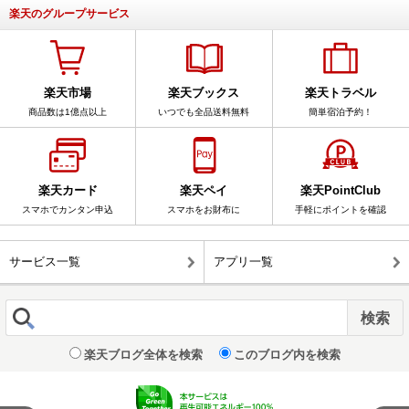
楽天のグループサービス
楽天市場
楽天ブックス
楽天トラベル
商品数は1億点以上
いつでも全品送料無料
簡単宿泊予約！
楽天カード
楽天ペイ
楽天PointClub
スマホでカンタン申込
スマホをお財布に
手軽にポイントを確認
サービス一覧
アプリ一覧
楽天ブログ全体を検索
このブログ内を検索