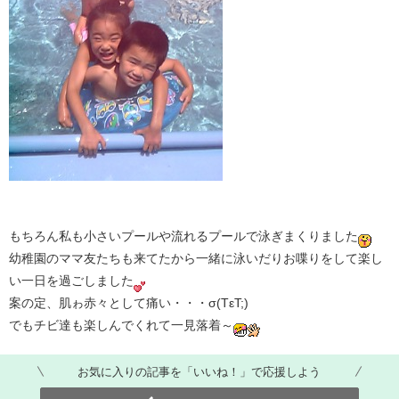
もちろん私も小さいプールや流れるプールで泳ぎまくりました
幼稚園のママ友たちも来てたから一緒に泳いだりお喋りをして楽し
い一日を過ごしました
案の定、肌ゎ赤々として痛い・・・σ(TεT;)
でもチビ達も楽しんでくれて一見落着～
お気に入りの記事を「いいね！」で応援しよう