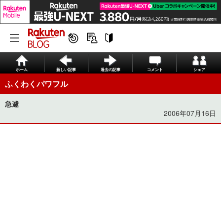
ホーム
新しい記事
過去の記事
コメント
シェア
ふくわくパワフル
急遽
2006年07月16日