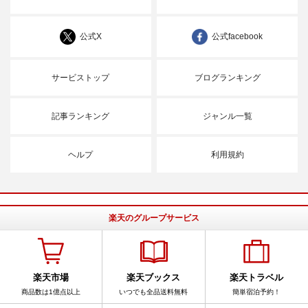
公式X
公式facebook
サービストップ
ブログランキング
記事ランキング
ジャンル一覧
ヘルプ
利用規約
楽天のグループサービス
楽天市場
楽天ブックス
楽天トラベル
商品数は1億点以上
いつでも全品送料無料
簡単宿泊予約！