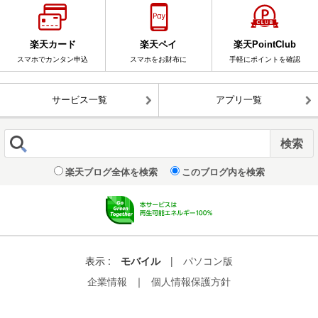
楽天カード
楽天ペイ
楽天PointClub
スマホでカンタン申込
スマホをお財布に
手軽にポイントを確認
サービス一覧
アプリ一覧
楽天ブログ全体を検索
このブログ内を検索
表示 :
モバイル
|
パソコン版
企業情報
｜
個人情報保護方針
© Rakuten Group, Inc.