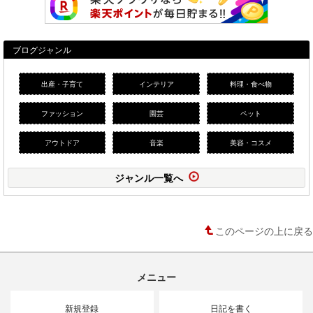
ブログジャンル
出産・子育て
インテリア
料理・食べ物
ファッション
園芸
ペット
アウトドア
音楽
美容・コスメ
ジャンル一覧へ
このページの上に戻る
メニュー
新規登録
日記を書く