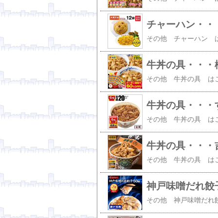
チャーハン・・
牛丼の具・・・
牛丼の具・・・
牛丼の具・・・
神戸味噌だれ餃