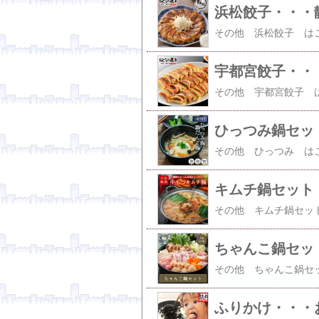
浜松餃子・・・
宇都宮餃子・・
ひっつみ鍋セッ
キムチ鍋セット
ちゃんこ鍋セッ
ふりかけ・・・