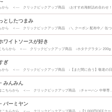
に
っとしたつまみ
その他 缶詰 はこちらから ＜-
ホワイトソースが好き
その他 グラタン はこ
すぎ
・みんみん
その他 チャーハン はこちらから ＜--- クリックピックアップ商品 ↓チャーハン 中華専門店みんみんのチャーハン3パック【RCP】【チャーハン】【炒飯】【中華】 楽天で購入 【ふるさと納税】みんみんのチャーハン10パック 餃子専門店 ギ
・バーミヤン
その他 チャーハン はこちらから ＜--- クリックピックアップ商品 ↓【1,000円OFFクーポンで2,490円☆】最大50%OFF！お買い物マラソン開