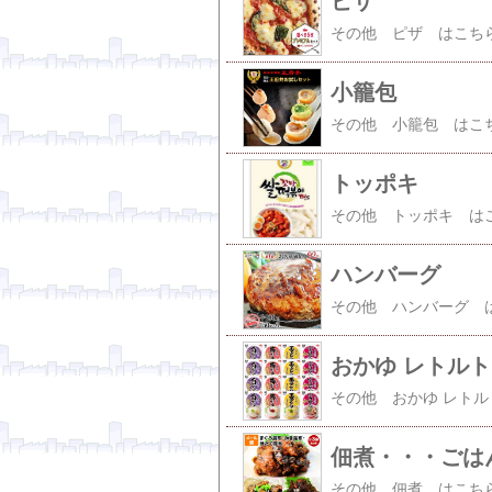
ピザ
小籠包
トッポキ
ハンバーグ
おかゆ レトル
佃煮・・・ごは