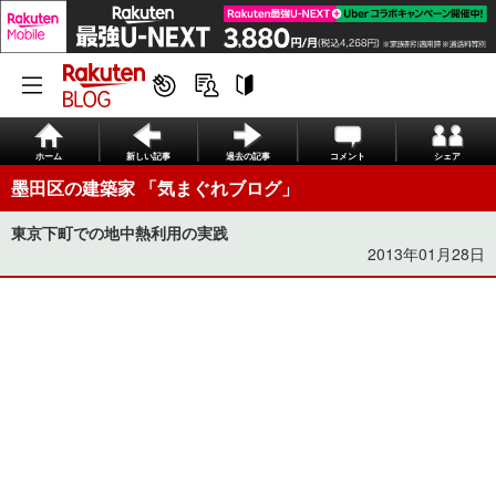
ホーム
新しい記事
過去の記事
コメント
シェア
墨田区の建築家 「気まぐれブログ」
東京下町での地中熱利用の実践
2013年01月28日