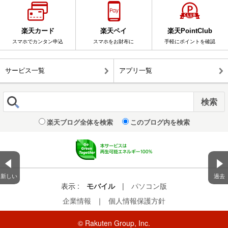
楽天カード
楽天ペイ
楽天PointClub
スマホでカンタン申込
スマホをお財布に
手軽にポイントを確認
サービス一覧
アプリ一覧
楽天ブログ全体を検索
このブログ内を検索
新しい
過去
表示 :
モバイル
|
パソコン版
企業情報
｜
個人情報保護方針
© Rakuten Group, Inc.