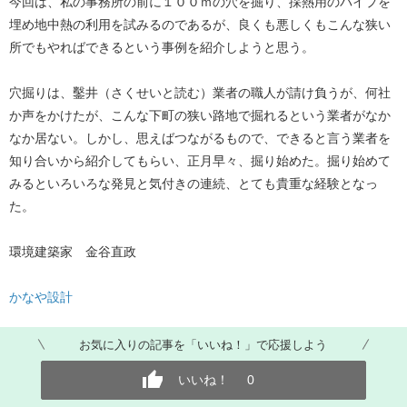
今回は、私の事務所の前に１００ｍの穴を掘り、採熱用のパイプを
埋め地中熱の利用を試みるのであるが、良くも悪しくもこんな狭い
所でもやればできるという事例を紹介しようと思う。
穴掘りは、鑿井（さくせいと読む）業者の職人が請け負うが、何社
か声をかけたが、こんな下町の狭い路地で掘れるという業者がなか
なか居ない。しかし、思えばつながるもので、できると言う業者を
知り合いから紹介してもらい、正月早々、掘り始めた。掘り始めて
みるといろいろな発見と気付きの連続、とても貴重な経験となっ
た。
環境建築家 金谷直政
かなや設計
お気に入りの記事を「いいね！」で応援しよう
いいね！
0