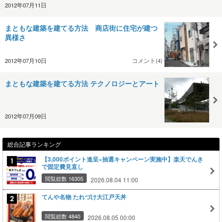
2012年07月11日
まともな建築を建てる方法 商店街に住宅が建つ
異様さ
2012年07月10日
コメント(4)
まともな建築を建てる方法 テクノロジーとアート
2012年07月09日
総合記事ランキング
【3,000ポイント進呈×抽選キャンペーン実施中】楽天でんき
で固定費見直し
閲覧総数 16305
2026.08.04 11:00
てんや名物 たれづけ大江戸天丼
閲覧総数 4840
2026.08.05 00:00