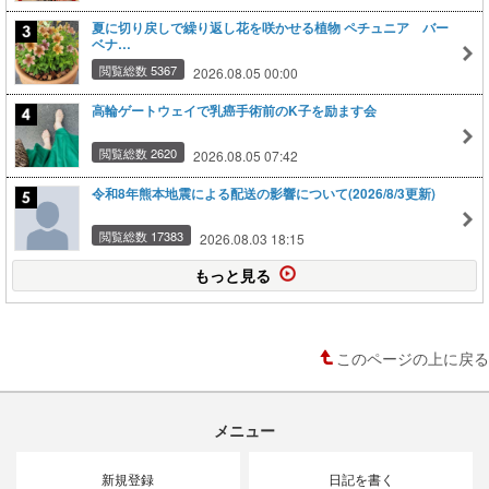
夏に切り戻しで繰り返し花を咲かせる植物 ペチュニア バー
ベナ…
閲覧総数 5367
2026.08.05 00:00
高輪ゲートウェイで乳癌手術前のK子を励ます会
閲覧総数 2620
2026.08.05 07:42
令和8年熊本地震による配送の影響について(2026/8/3更新)
閲覧総数 17383
2026.08.03 18:15
もっと見る
このページの上に戻る
メニュー
新規登録
日記を書く