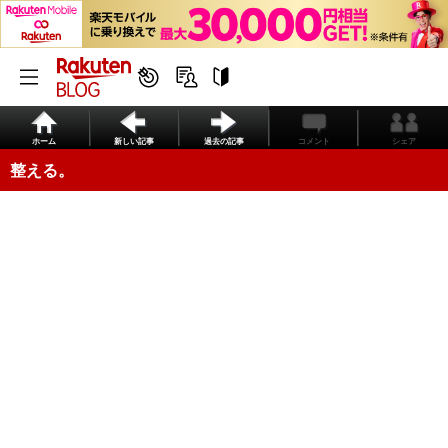
ホーム
新しい記事
過去の記事
コメント
シェア
整える。