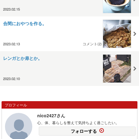
2023.02.15
合間におやつを作る。
2023.02.13
コメント(2)
レンガとか扉とか。
2023.02.10
プロフィール
nico2427さん
心、体、暮らしを整えて気持ちよく過ごしたい。
フォローする