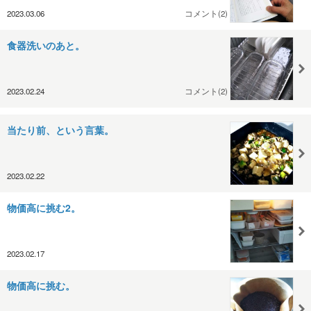
2023.03.06
コメント(2)
食器洗いのあと。
2023.02.24
コメント(2)
当たり前、という言葉。
2023.02.22
物価高に挑む2。
2023.02.17
物価高に挑む。