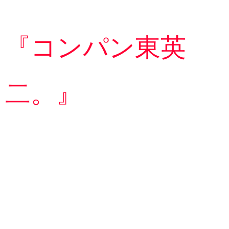
『コンパン東英
二。』