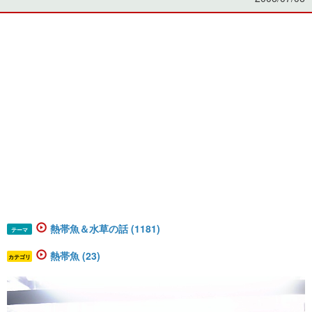
熱帯魚＆水草の話 (1181)
テーマ
熱帯魚 (23)
カテゴリ