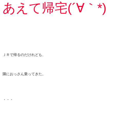
あえて帰宅(´∀｀*)
ＪＲで帰るのだけれども、
隣におっさん乗ってきた。
・・・