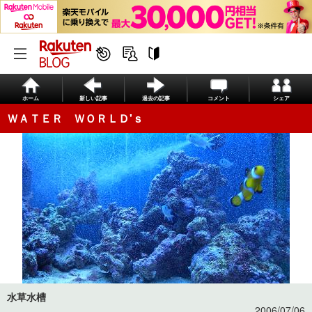
ホーム
新しい記事
過去の記事
コメント
シェア
ＷＡＴＥＲ ＷＯＲＬＤ'ｓ
水草水槽
2006/07/06