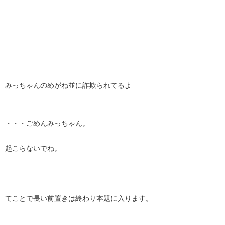
みっちゃんのめがね並に詐欺られてるよ
・・・ごめんみっちゃん。
起こらないでね。
てことで長い前置きは終わり本題に入ります。