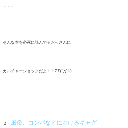
・・・
・・・
そんな本を必死に読んでるおっさんに
カルチャーショックだよ！！ΣΣ(ﾟдﾟlll)
風俗、コンパなどにおけるギャグ
２・