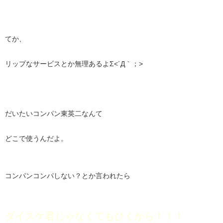
てか、
リップなサービスとか無理あるよΣ<´Д｀；>
だいたいコンパン東英二なんて
どこで使うんだよ。
コンパンコンパしない？とか言われたら
ダイスケ君じゃなくてもひくから！！！