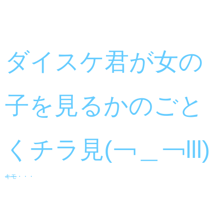
ダイスケ君が女の
子を見るかのごと
くチラ見(￢＿￢lll)
キモ
・・・