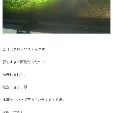
これはグロッソスティグマ
育ちすぎて面倒だったので
撤去しました。
推定５センチ厚
水草欲しいって言ってた￥１０１０君。
今回はごめん。