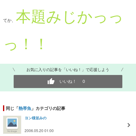
本題みじかっっ
てか、
っ！！
お気に入りの記事を「いいね！」で応援しよう
いいね！
0
同じ「
熱帯魚
」カテゴリの記事
ヨン様並みの
2006.05.20 01:00