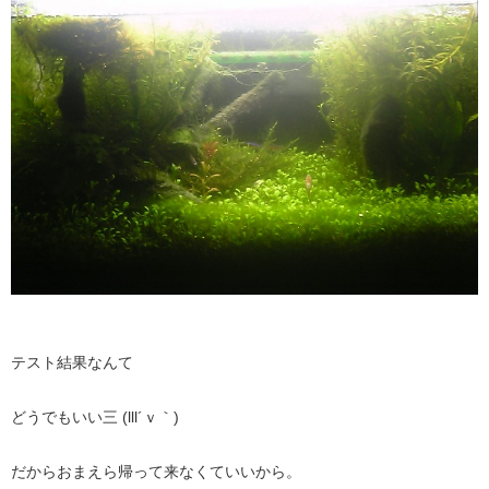
テスト結果なんて
どうでもいい三 (lll´ｖ｀)
だからおまえら帰って来なくていいから。