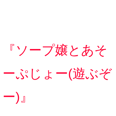
『ソープ嬢とあそ
ーぷじょー(遊ぶぞ
ー)』