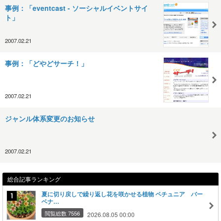
事例：「eventcast - ソーシャルイベントサイ
ト」
2007.02.21
事例：「どやどサーチ！」
2007.02.21
ジャンル体系変更のお知らせ
2007.02.21
総合記事ランキング
夏に切り戻しで繰り返し花を咲かせる植物 ペチュニア バー
ベナ…
閲覧総数 7556
2026.08.05 00:00