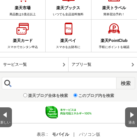
楽天市場
楽天ブックス
楽天トラベル
商品数は1億点以上
いつでも全品送料無料
簡単宿泊予約！
楽天カード
楽天ペイ
楽天PointClub
スマホでカンタン申込
スマホをお財布に
手軽にポイントを確認
サービス一覧
アプリ一覧
楽天ブログ全体を検索
このブログ内を検索
新しい
過去
表示 :
モバイル
|
パソコン版