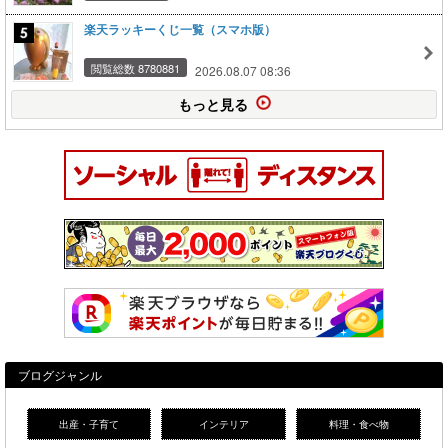
楽天ラッキーくじ一覧（スマホ版）
閲覧総数 8780881
2026.08.07 08:36
もっと見る
ブログジャンル
出産・子育て
インテリア
料理・食べ物