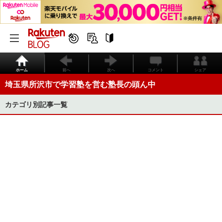
ホーム
前へ
次へ
コメント
シェア
埼玉県所沢市で学習塾を営む塾長の頭ん中
カテゴリ別記事一覧