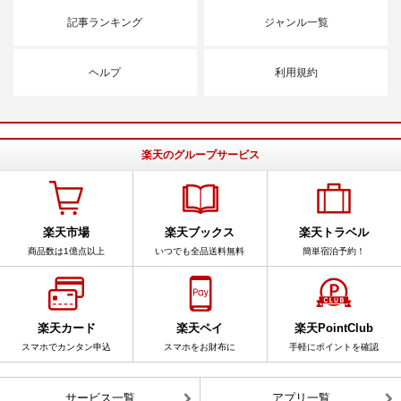
記事ランキング
ジャンル一覧
ヘルプ
利用規約
楽天のグループサービス
楽天市場
楽天ブックス
楽天トラベル
商品数は1億点以上
いつでも全品送料無料
簡単宿泊予約！
楽天カード
楽天ペイ
楽天PointClub
スマホでカンタン申込
スマホをお財布に
手軽にポイントを確認
サービス一覧
アプリ一覧