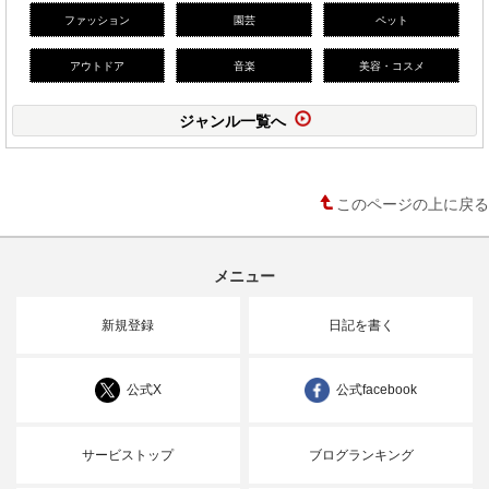
ファッション
園芸
ペット
アウトドア
音楽
美容・コスメ
ジャンル一覧へ
このページの上に戻る
メニュー
新規登録
日記を書く
公式X
公式facebook
サービストップ
ブログランキング