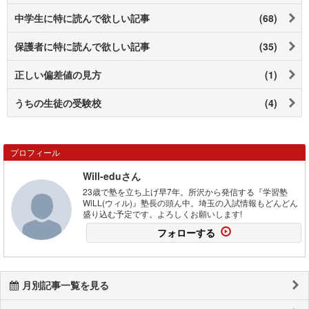
中学生に特に読んで欲しい記事
(68)
保護者に特に読んで欲しい記事
(35)
正しい偏差値の見方
(1)
うちの生徒の受験校
(4)
プロフィール
Will-eduさん
23歳で塾を立ち上げ早7年。所沢から発信する『学習塾
WiLL(ウィル)』塾長の頭ん中。埼玉の入試情報もどんどん
盛り込む予定です。よろしくお願いします!
フォローする
月別記事一覧を見る