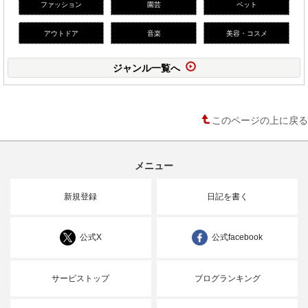
ファッション
園芸
ペット
アウトドア
音楽
美容・コスメ
ジャンル一覧へ
このページの上に戻る
メニュー
新規登録
日記を書く
公式X
公式facebook
サービストップ
ブログランキング