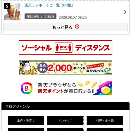
楽天ラッキーくじ一覧（PC版）
閲覧総数 11205026
2026.08.07 08:35
もっと見る
ブログジャンル
出産・子育て
インテリア
料理・食べ物