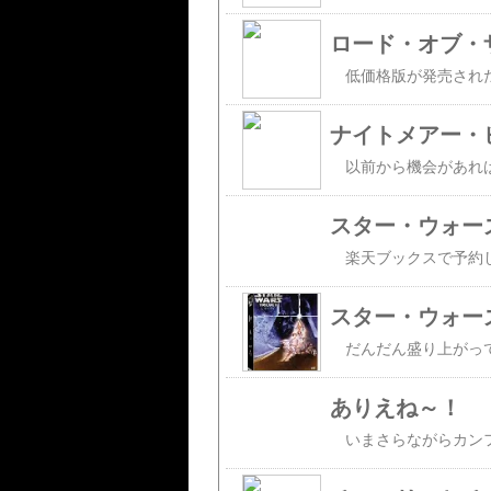
ナイトメアー・
スター・ウォー
スター・ウォー
ありえね～！