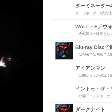
ターミネーター
WALL・E／ウ
Blu-ray Di
アイアンマン
イントゥ・ザ・
ダークナイト