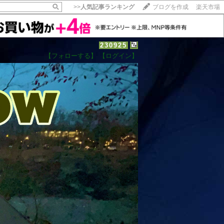
>>
人気記事ランキング
ブログを作成
楽天市場
230925
【フォローする】
【ログイン】