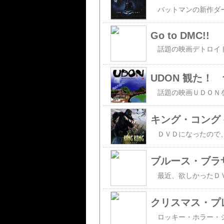
Go to DMC!!
UDON 観た！
キング・コング
クリスマス・プ