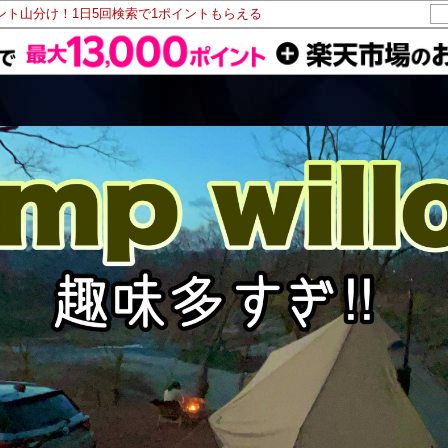
イント山分け！1日5回検索で1ポイントもらえる