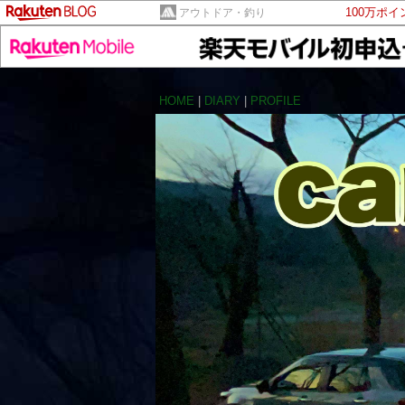
100万ポ
アウトドア・釣り
HOME
|
DIARY
|
PROFILE