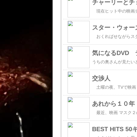
チャーリーとチ
スター・ウォー
気になるDVD
交渉人
あれから１０年
BEST HITS 