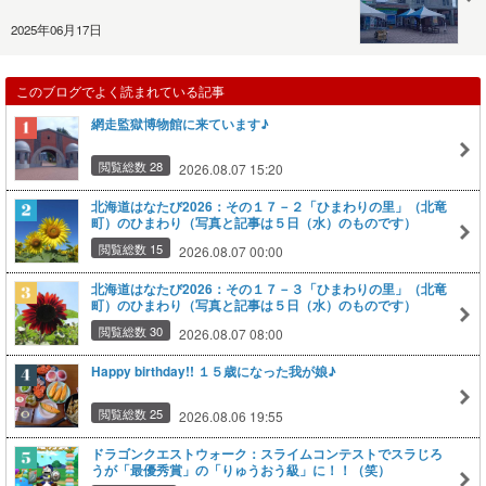
2025年06月17日
このブログでよく読まれている記事
網走監獄博物館に来ています♪
閲覧総数 28
2026.08.07 15:20
北海道はなたび2026：その１７－２「ひまわりの里」（北竜
町）のひまわり（写真と記事は５日（水）のものです）
閲覧総数 15
2026.08.07 00:00
北海道はなたび2026：その１７－３「ひまわりの里」（北竜
町）のひまわり（写真と記事は５日（水）のものです）
閲覧総数 30
2026.08.07 08:00
Happy birthday!! １５歳になった我が娘♪
閲覧総数 25
2026.08.06 19:55
ドラゴンクエストウォーク：スライムコンテストでスラじろ
うが「最優秀賞」の「りゅうおう級」に！！（笑）