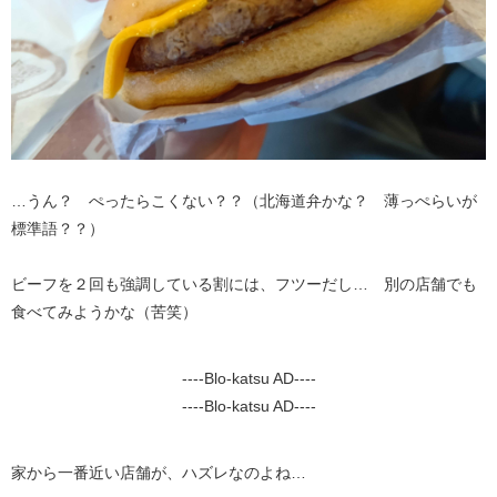
…うん？ ぺったらこくない？？（北海道弁かな？ 薄っぺらいが
標準語？？）
ビーフを２回も強調している割には、フツーだし… 別の店舗でも
食べてみようかな（苦笑）
----Blo-katsu AD----
----Blo-katsu AD----
家から一番近い店舗が、ハズレなのよね…