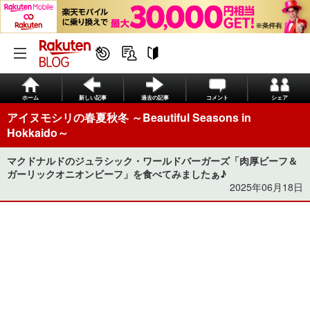
ホーム
新しい記事
過去の記事
コメント
シェア
アイヌモシリの春夏秋冬 ～Beautiful Seasons in
Hokkaido～
マクドナルドのジュラシック・ワールドバーガーズ「肉厚ビーフ＆
ガーリックオニオンビーフ」を食べてみましたぁ♪
2025年06月18日