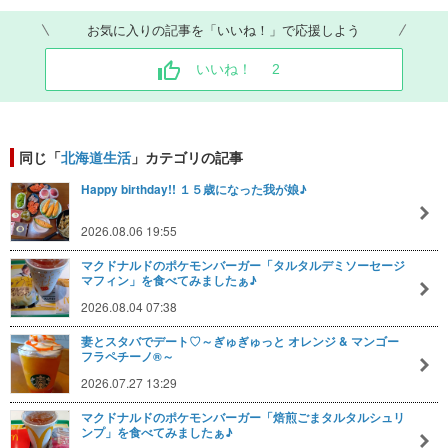
お気に入りの記事を「いいね！」で応援しよう
いいね！
2
同じ「
北海道生活
」カテゴリの記事
Happy birthday!! １５歳になった我が娘♪
2026.08.06 19:55
マクドナルドのポケモンバーガー「タルタルデミソーセージ
マフィン」を食べてみましたぁ♪
2026.08.04 07:38
妻とスタバでデート♡～ぎゅぎゅっと オレンジ & マンゴー
フラペチーノ®～
2026.07.27 13:29
マクドナルドのポケモンバーガー「焙煎ごまタルタルシュリ
ンプ」を食べてみましたぁ♪