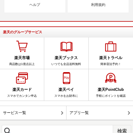
ヘルプ
利用規約
楽天のグループサービス
楽天市場
楽天ブックス
楽天トラベル
商品数は1億点以上
いつでも全品送料無料
簡単宿泊予約！
楽天カード
楽天ペイ
楽天PointClub
スマホでカンタン申込
スマホをお財布に
手軽にポイントを確認
サービス一覧
アプリ一覧