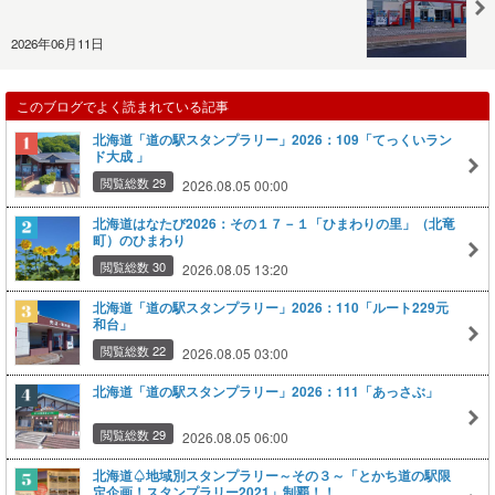
2026年06月11日
このブログでよく読まれている記事
北海道「道の駅スタンプラリー」2026：109「てっくいラン
ド大成 」
閲覧総数 29
2026.08.05 00:00
北海道はなたび2026：その１７－１「ひまわりの里」（北竜
町）のひまわり
閲覧総数 30
2026.08.05 13:20
北海道「道の駅スタンプラリー」2026：110「ルート229元
和台」
閲覧総数 22
2026.08.05 03:00
北海道「道の駅スタンプラリー」2026：111「あっさぶ」
閲覧総数 29
2026.08.05 06:00
北海道♤地域別スタンプラリー～その３～「とかち道の駅限
定企画！スタンプラリー2021」制覇！！