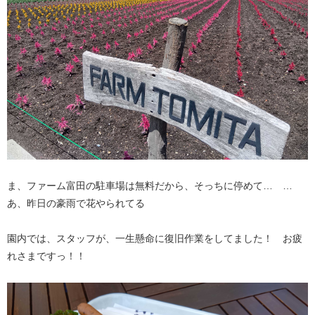
ま、ファーム富田の駐車場は無料だから、そっちに停めて… …
あ、昨日の豪雨で花やられてる
園内では、スタッフが、一生懸命に復旧作業をしてました！ お疲
れさまですっ！！