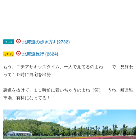
北海道の歩き方♪ (2732)
テーマ
北海道旅行 (2624)
カテゴリ
もう、ニチアサキッズタイム、一人で見てるのよね… で、見終わ
って１０時に自宅を出発！
裏道を抜けて、１１時前に着いちゃうのよね（笑） うわ、町営駐
車場、有料になってる！！