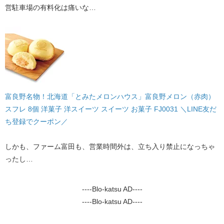
営駐車場の有料化は痛いな…
富良野名物！北海道「とみたメロンハウス」富良野メロン（赤肉）
スフレ 8個 洋菓子 洋スイーツ スイーツ お菓子 FJ0031 ＼LINE友だ
ち登録でクーポン／
しかも、ファーム富田も、営業時間外は、立ち入り禁止になっちゃ
ったし…
----Blo-katsu AD----
----Blo-katsu AD----