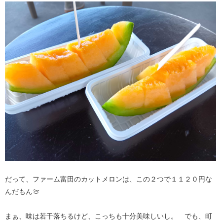
だって、ファーム富田のカットメロンは、この２つで１１２０円な
んだもん🍈
まぁ、味は若干落ちるけど、こっちも十分美味しいし。 でも、町