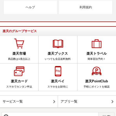
ヘルプ
利用規約
楽天のグループサービス
楽天市場
楽天ブックス
楽天トラベル
商品数は1億点以上
いつでも全品送料無料
簡単宿泊予約！
楽天カード
楽天ペイ
楽天PointClub
スマホでカンタン申込
スマホをお財布に
手軽にポイントを確認
サービス一覧
アプリ一覧