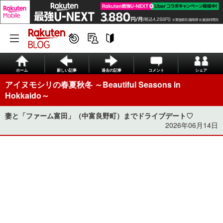
ホーム
新しい記事
過去の記事
コメント
シェア
アイヌモシリの春夏秋冬 ～Beautiful Seasons in
Hokkaido～
妻と「ファーム富田」（中富良野町）までドライブデート♡
2026年06月14日