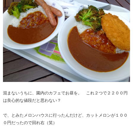
混まないうちに、園内のカフェでお昼を。 これ２つで２２００円
は良心的な値段だと思わない？
で、とみたメロンハウスに行ったんだけど、カットメロンが１００
０円だったので回れ右（笑）