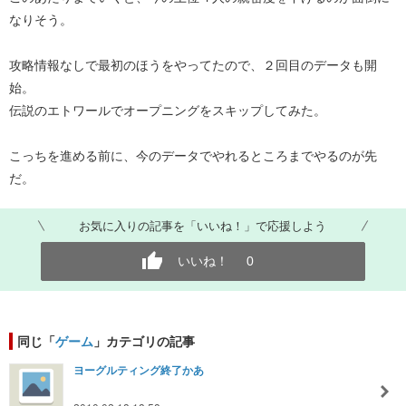
なりそう。
攻略情報なしで最初のほうをやってたので、２回目のデータも開
始。
伝説のエトワールでオープニングをスキップしてみた。
こっちを進める前に、今のデータでやれるところまでやるのが先
だ。
お気に入りの記事を「いいね！」で応援しよう
いいね！
0
同じ「
ゲーム
」カテゴリの記事
ヨーグルティング終了かあ