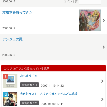
2006.06.17
コメント(2)
攻略本を買ってきた
2006.06.17
アンジェの罠
2006.06.16
このブログでよく読まれている記事
ぷちえう゛ぁ
閲覧総数 114
2007.11.19 14:32
大佐対ラスト さくさく進んでどんどん退場
閲覧総数 126
2009.08.09 17:44