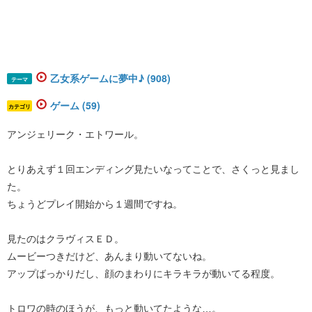
乙女系ゲームに夢中♪ (908)
テーマ
ゲーム (59)
カテゴリ
アンジェリーク・エトワール。
とりあえず１回エンディング見たいなってことで、さくっと見まし
た。
ちょうどプレイ開始から１週間ですね。
見たのはクラヴィスＥＤ。
ムービーつきだけど、あんまり動いてないね。
アップばっかりだし、顔のまわりにキラキラが動いてる程度。
トロワの時のほうが、もっと動いてたような…。