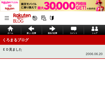
ホーム
新しい記事
過去の記事
コメント
シェア
くろまるブログ
ＥＤ見ました
2006.06.20