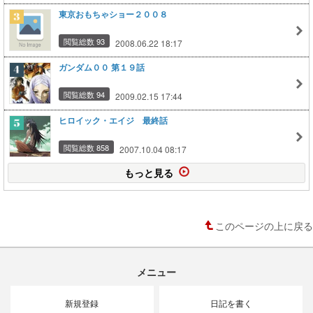
東京おもちゃショー２００８
閲覧総数 93
2008.06.22 18:17
ガンダム００ 第１９話
閲覧総数 94
2009.02.15 17:44
ヒロイック・エイジ 最終話
閲覧総数 858
2007.10.04 08:17
もっと見る
このページの上に戻る
メニュー
新規登録
日記を書く