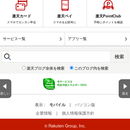
楽天カード
楽天ペイ
楽天PointClub
スマホでカンタン申込
スマホをお財布に
手軽にポイントを確認
サービス一覧
アプリ一覧
楽天ブログ全体を検索
このブログ内を検索
新しい
過去
表示 :
モバイル
|
パソコン版
企業情報
｜
個人情報保護方針
© Rakuten Group, Inc.