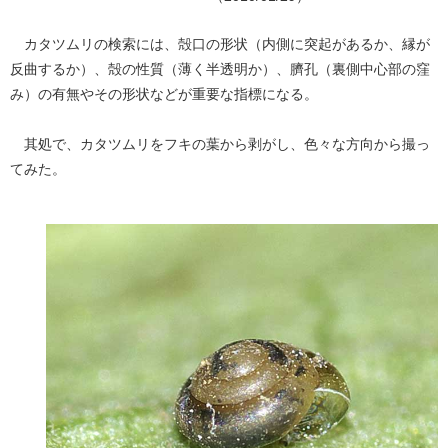
カタツムリの検索には、殻口の形状（内側に突起があるか、縁が
反曲するか）、殻の性質（薄く半透明か）、臍孔（裏側中心部の窪
み）の有無やその形状などが重要な指標になる。
其処で、カタツムリをフキの葉から剥がし、色々な方向から撮っ
てみた。