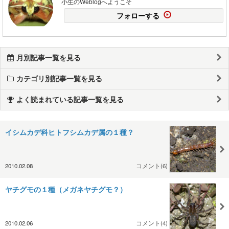
小生のWeblogへようこそ
フォローする
月別記事一覧を見る
カテゴリ別記事一覧を見る
よく読まれている記事一覧を見る
イシムカデ科ヒトフシムカデ属の１種？
2010.02.08
コメント(6)
ヤチグモの１種（メガネヤチグモ？）
2010.02.06
コメント(4)