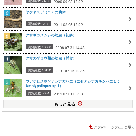
閲覧総数 7497
2009.09.02 13:32
ヤケヤスデ（？）の幼体
閲覧総数 5106
2011.02.05 18:32
クサギカメムシの幼虫（初齢）
閲覧総数 18082
2008.07.31 14:48
クサカゲロウ類の幼虫（捕食）
閲覧総数 10122
2007.07.15 12:35
ウデゲヒメホソアシナガバエ（ニセアシナガキンバエ１：
Amblypsilopus sp.1）
閲覧総数 5054
2011.07.31 08:03
もっと見る
このページの上に戻る