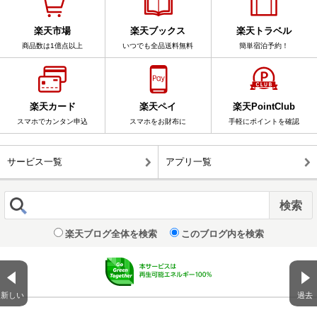
楽天市場
楽天ブックス
楽天トラベル
商品数は1億点以上
いつでも全品送料無料
簡単宿泊予約！
楽天カード
楽天ペイ
楽天PointClub
スマホでカンタン申込
スマホをお財布に
手軽にポイントを確認
サービス一覧
アプリ一覧
楽天ブログ全体を検索
このブログ内を検索
新しい
過去