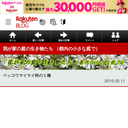
ホーム
新しい記事
過去の記事
コメント
シェア
我が家の庭の生き物たち （都内の小さな庭で）
ベッコウマイマイ科の１種
2010.02.11