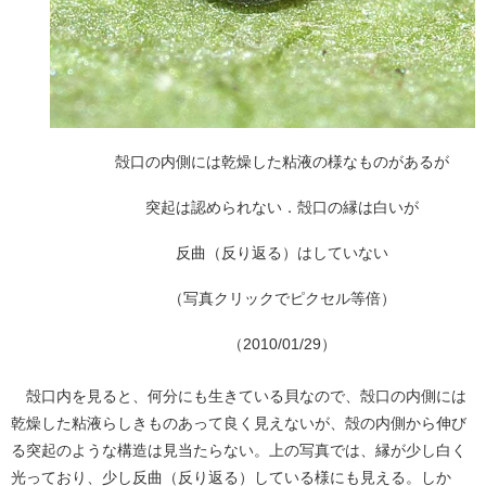
殻口の内側には乾燥した粘液の様なものがあるが
突起は認められない．殻口の縁は白いが
反曲（反り返る）はしていない
（写真クリックでピクセル等倍）
（2010/01/29）
殻口内を見ると、何分にも生きている貝なので、殻口の内側には
乾燥した粘液らしきものあって良く見えないが、殻の内側から伸び
る突起のような構造は見当たらない。上の写真では、縁が少し白く
光っており、少し反曲（反り返る）している様にも見える。しか