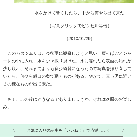
水をかけて暫くしたら、中から何やら出て来た
（写真クリックでピクセル等倍）
（2010/01/29）
このカタツムリは、今後更に観察しようと思い、葉っぱごとシャ
ーレの中に入れ、水を少々振り掛けた。水に濡れたら表面の汚れが
少し取れ、それまでよりも多少綺麗になったので写真を撮り直して
いたら、何やら殻口の奥で動くものがある。やがて、真っ黒に近い
舌の様なものが出て来た。
さて、この後はどうなるでありましょうか。それは次回のお楽し
み。
お気に入りの記事を「いいね！」で応援しよう