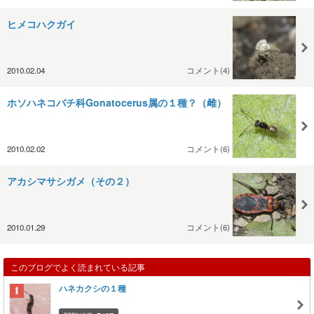
ヒメコハクガイ
2010.02.04
コメント(4)
ホソハネコバチ科Gonatocerus属の１種？（雌）
2010.02.02
コメント(6)
アカシマサシガメ（その２）
2010.01.29
コメント(6)
このブログでよく読まれている記事
ハネカクシの１種