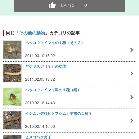
いいね！
0
同じ「
その他の動物
」カテゴリの記事
ベッコウマイマイの１種（その２）
2011.03.10 15:02
ヤケヤスデ（？）の幼体
2011.02.05 18:32
ベッコウマイマイ科の１種（続）
2010.02.18 14:43
イシムカデ科ヒトフシムカデ属の１種？
2010.02.14 16:06
ヒメコハクガイ