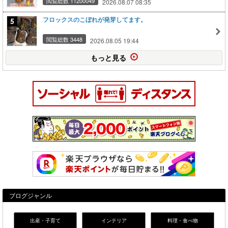
閲覧総数 11200049
2026.08.07 08:35
フロックスのこぼれが発芽してます。
閲覧総数 3448
2026.08.05 19:44
もっと見る
ブログジャンル
出産・子育て
インテリア
料理・食べ物