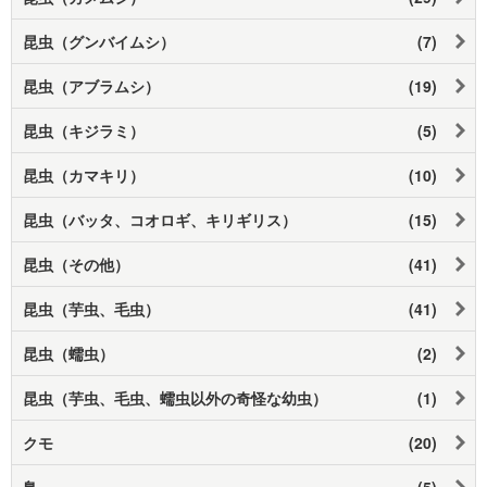
昆虫（グンバイムシ）
(7)
昆虫（アブラムシ）
(19)
昆虫（キジラミ）
(5)
昆虫（カマキリ）
(10)
昆虫（バッタ、コオロギ、キリギリス）
(15)
昆虫（その他）
(41)
昆虫（芋虫、毛虫）
(41)
昆虫（蠕虫）
(2)
昆虫（芋虫、毛虫、蠕虫以外の奇怪な幼虫）
(1)
クモ
(20)
鳥
(5)