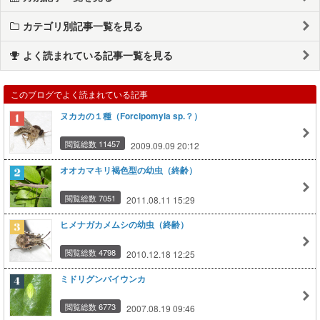
カテゴリ別記事一覧を見る
よく読まれている記事一覧を見る
このブログでよく読まれている記事
ヌカカの１種（Forcipomyia sp.？）
閲覧総数 11457
2009.09.09 20:12
オオカマキリ褐色型の幼虫（終齢）
閲覧総数 7051
2011.08.11 15:29
ヒメナガカメムシの幼虫（終齢）
閲覧総数 4798
2010.12.18 12:25
ミドリグンバイウンカ
閲覧総数 6773
2007.08.19 09:46