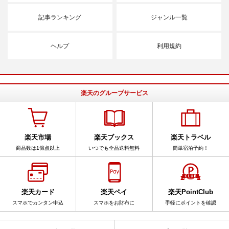
記事ランキング
ジャンル一覧
ヘルプ
利用規約
楽天のグループサービス
楽天市場
楽天ブックス
楽天トラベル
商品数は1億点以上
いつでも全品送料無料
簡単宿泊予約！
楽天カード
楽天ペイ
楽天PointClub
スマホでカンタン申込
スマホをお財布に
手軽にポイントを確認