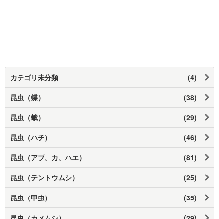
カテゴリ未分類
(4)
昆虫（蝶）
(38)
昆虫（蛾）
(29)
昆虫（ハチ）
(46)
昆虫（アブ、カ、ハエ）
(81)
昆虫（テントウムシ）
(25)
昆虫（甲虫）
(35)
昆虫（カメムシ）
(29)