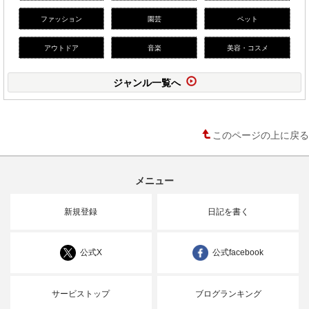
ファッション
園芸
ペット
アウトドア
音楽
美容・コスメ
ジャンル一覧へ
このページの上に戻る
メニュー
新規登録
日記を書く
公式X
公式facebook
サービストップ
ブログランキング