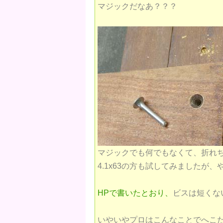
マジックだなあ？？？
マジックでも何でもなくて、折れ
4.1x63の方も試してみましたが
HPで書いたとおり、
ビスは短くな
いやいやプロはこんなことでへこ