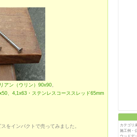
リアン（ウリン）90x90
​。
、4,1x63​
・ステンレスコーススレッド65mm
カテゴリ
ビスをインパクトで売ってみました。
施工例・
ウッドデ