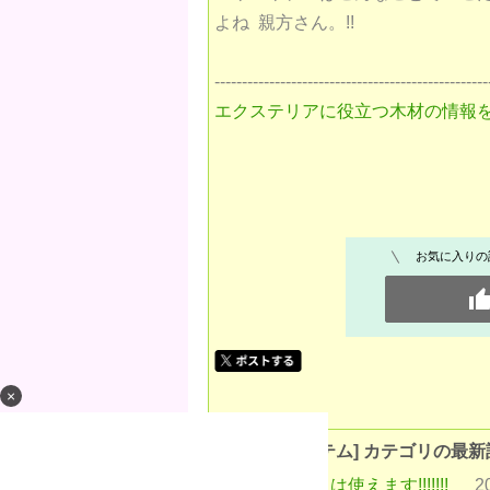
よね 親方さん。!!
--------------------------------------------------
エクステリアに役立つ木材の情報
お気に入りの
×
[役立つアイテム] カテゴリの最新
このビスは使えます!!!!!!!
2