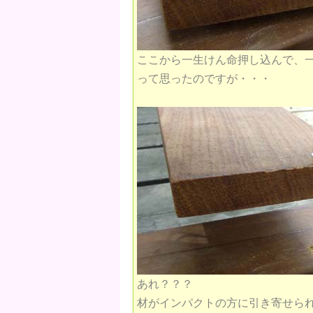
ここから一生けん命押し込んで、一
って思ったのですが・・・
あれ？？？
材がインパクトの方に引き寄せら