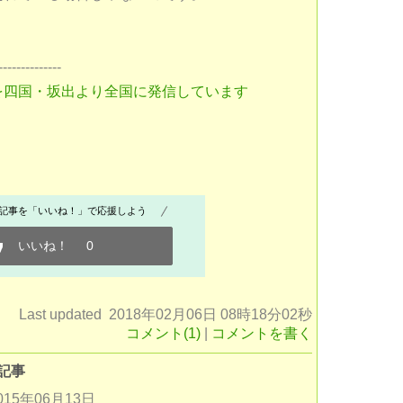
--------------
を四国・坂出より全国に発信しています
記事を「いいね！」で応援しよう
いいね！
0
Last updated 2018年02月06日 08時18分02秒
コメント(1)
|
コメントを書く
記事
015年06月13日