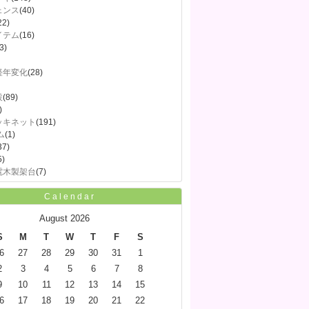
ェンス
(40)
22)
イテム
(16)
3)
経年変化
(28)
設
(89)
)
ッキネット
(191)
ム
(1)
37)
5)
電木製架台
(7)
Calendar
August 2026
S
M
T
W
T
F
S
6
27
28
29
30
31
1
2
3
4
5
6
7
8
9
10
11
12
13
14
15
6
17
18
19
20
21
22