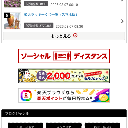
閲覧総数 1898
2026.08.07 00:10
楽天ラッキーくじ一覧（スマホ版）
閲覧総数 8779383
2026.08.07 08:36
もっと見る
ブログジャンル
出産・子育て
インテリア
料理・食べ物