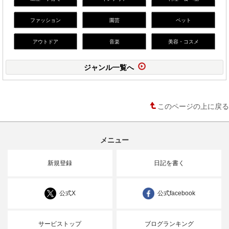
ファッション
園芸
ペット
アウトドア
音楽
美容・コスメ
ジャンル一覧へ
このページの上に戻る
メニュー
新規登録
日記を書く
公式X
公式facebook
サービストップ
ブログランキング