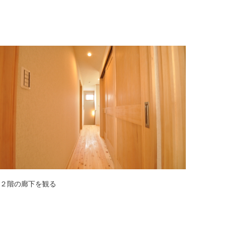
２階の廊下を観る