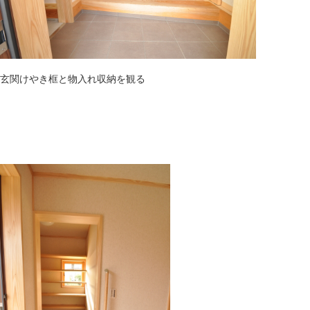
玄関けやき框と物入れ収納を観る