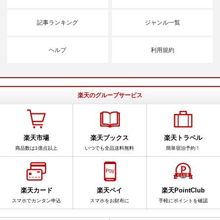
記事ランキング
ジャンル一覧
ヘルプ
利用規約
楽天のグループサービス
楽天市場
楽天ブックス
楽天トラベル
商品数は1億点以上
いつでも全品送料無料
簡単宿泊予約！
楽天カード
楽天ペイ
楽天PointClub
スマホでカンタン申込
スマホをお財布に
手軽にポイントを確認