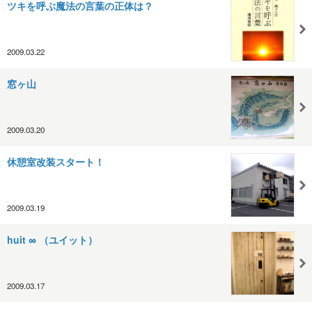
ツキを呼ぶ魔法の言葉の正体は？
2009.03.22
窓ヶ山
2009.03.20
休憩室改装スタート！
2009.03.19
huit ∞ （ユイット）
2009.03.17