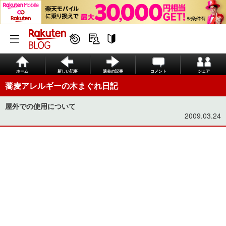
ホーム
新しい記事
過去の記事
コメント
シェア
蕎麦アレルギーの木まぐれ日記
屋外での使用について
2009.03.24