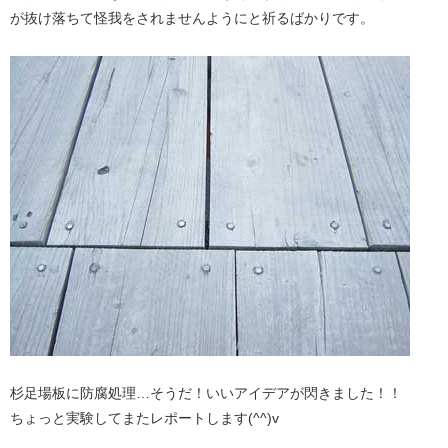
が抜け落ちて怪我をされませんようにと祈るばかりです。
杉足場板に防腐処理…そうだ！いいアイデアが閃きました！！
ちょっと実験してまたレポートします(^^)v