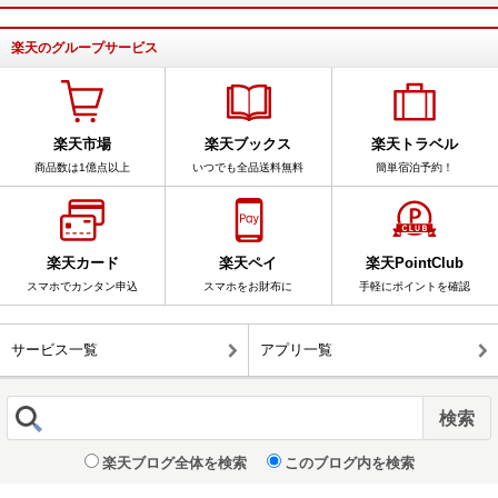
楽天のグループサービス
楽天市場
楽天ブックス
楽天トラベル
商品数は1億点以上
いつでも全品送料無料
簡単宿泊予約！
楽天カード
楽天ペイ
楽天PointClub
スマホでカンタン申込
スマホをお財布に
手軽にポイントを確認
サービス一覧
アプリ一覧
楽天ブログ全体を検索
このブログ内を検索