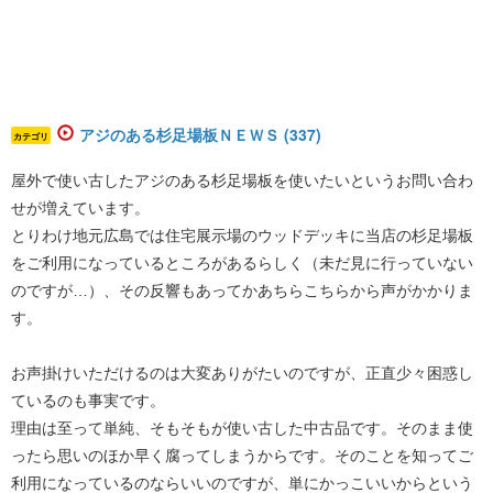
アジのある杉足場板ＮＥＷＳ (337)
カテゴリ
屋外で使い古したアジのある杉足場板を使いたいというお問い合わ
せが増えています。
とりわけ地元広島では住宅展示場のウッドデッキに当店の杉足場板
をご利用になっているところがあるらしく（未だ見に行っていない
のですが…）、その反響もあってかあちらこちらから声がかかりま
す。
お声掛けいただけるのは大変ありがたいのですが、正直少々困惑し
ているのも事実です。
理由は至って単純、そもそもが使い古した中古品です。そのまま使
ったら思いのほか早く腐ってしまうからです。そのことを知ってご
利用になっているのならいいのですが、単にかっこいいからという