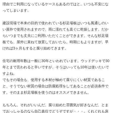
理由でご利用になっているケースもあるのではと、いつも不安にな
ってしまいます。
建設現場で本来の目的で使われている杉足場板はいつも風通しのい
い屋外で使用されますので、雨に濡れても直ぐに乾燥します。だか
らいつまでも丈夫にご利用いただくことができます。そんな杉足場
板でも、屋外に束ねて放置しておいたら、時期にもよりますが、早
ければ3ヶ月もすると腐り始めてきます。
住宅の耐用年数は一般に30年といわれています。ウッドデッキで30
年とまで言われると辛いですが、そうはいっても10年は使いたいで
すよね。
でもその場合も、使用する木材が極めて腐りにくい材質であるこ
と、そうでない材質の場合は防腐処理をしてあることが必須条件で
す。そのまま杉足場板を使うのはオススメできません。
もちろん、それがいいんだ、腐り始めた雰囲気が好きなんだ、とま
でおっしゃるのなら自己責任でどうぞですが・・・。くれぐれも床