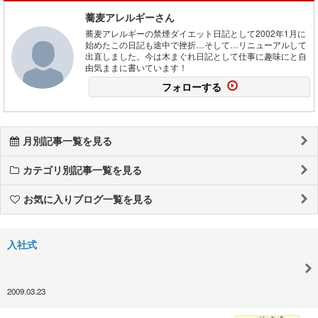
蕎麦アレルギーさん
蕎麦アレルギーの禁煙ダイエット日記として2002年1月に
始めたこの日記も途中で挫折…そして…リニューアルして
出直しました。今は木まぐれ日記として仕事に趣味にと自
由気ままに書いています！
フォローする
月別記事一覧を見る
カテゴリ別記事一覧を見る
お気に入りブログ一覧を見る
入社式
2009.03.23