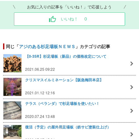
お気に入りの記事を「いいね！」で応援しよう
いいね！
0
同じ「
アジのある杉足場板ＮＥＷＳ
」カテゴリの記事
【0-35R】杉足場板（新品）の価格改定について
2021.06.25 09:22
クリスマスイルミネーション【阪急梅田本店】
2021.01.12 12:16
テラス（ベランダ）で杉足場板を使いたい！
2020.07.24 13:48
復活（予定）の屋外用足場板（鉄サビ塗装仕上げ）