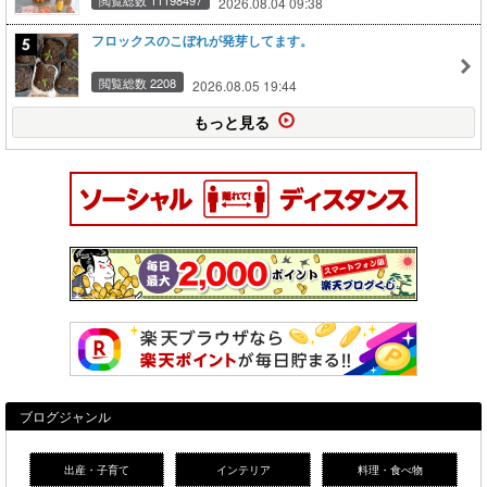
2026.08.04 09:38
フロックスのこぼれが発芽してます。
閲覧総数 2208
2026.08.05 19:44
もっと見る
ブログジャンル
出産・子育て
インテリア
料理・食べ物