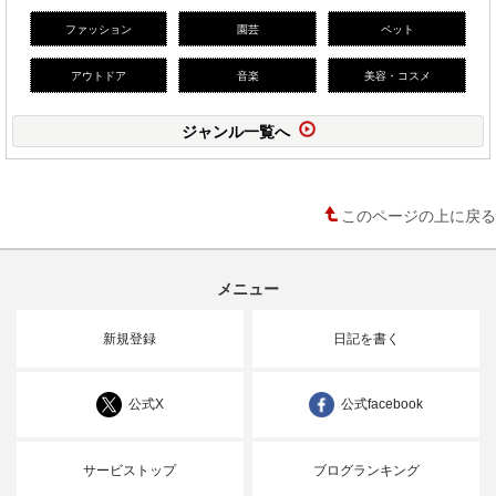
ファッション
園芸
ペット
アウトドア
音楽
美容・コスメ
ジャンル一覧へ
このページの上に戻る
メニュー
新規登録
日記を書く
公式X
公式facebook
サービストップ
ブログランキング