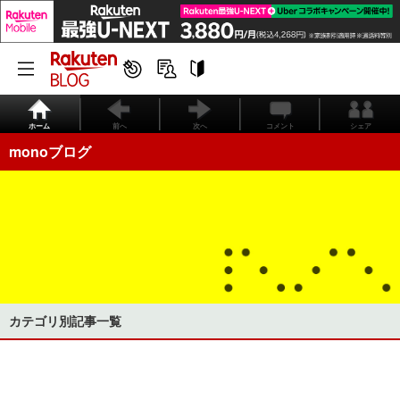
ホーム
前へ
次へ
コメント
シェア
monoブログ
カテゴリ別記事一覧