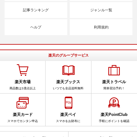
記事ランキング
ジャンル一覧
ヘルプ
利用規約
楽天のグループサービス
楽天市場
楽天ブックス
楽天トラベル
商品数は1億点以上
いつでも全品送料無料
簡単宿泊予約！
楽天カード
楽天ペイ
楽天PointClub
スマホでカンタン申込
スマホをお財布に
手軽にポイントを確認